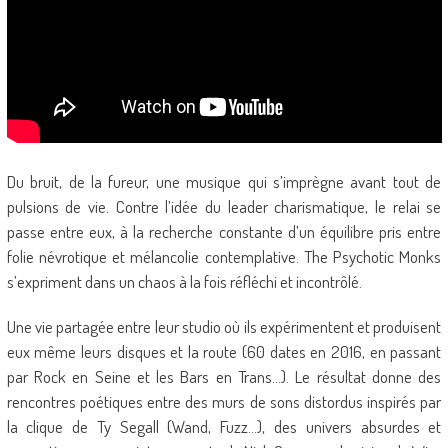
Du bruit, de la fureur, une musique qui s’imprègne avant tout de
pulsions de vie. Contre l’idée du leader charismatique, le relai se
passe entre eux, à la recherche constante d’un équilibre pris entre
folie névrotique et mélancolie contemplative. The Psychotic Monks
s’expriment dans un chaos à la fois réfléchi et incontrôlé.
Une vie partagée entre leur studio où ils expérimentent et produisent
eux même leurs disques et la route (60 dates en 2016, en passant
par Rock en Seine et les Bars en Trans…). Le résultat donne des
rencontres poétiques entre des murs de sons distordus inspirés par
la clique de Ty Segall (Wand, Fuzz…), des univers absurdes et