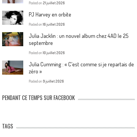
Posted on
21 juillet 2026
PJ Harvey en orbite
Posted on
16 juillet 2026
Julia Jacklin : un nouvel album chez 4AD le 25
septembre
Posted on
10 juillet 2026
Julia Cumming : « C’est comme si je repartais de
zéro »
Posted on
9 juillet 2026
PENDANT CE TEMPS SUR FACEBOOK
TAGS