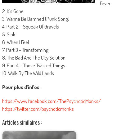
Fever
2. It’s Gone
3. Wanna Be Damned (Punk Song)
4. Part 2 – Squeak Of Gravels
5. Sink
6. When I Feel
7. Part 3 – Transforming
8. The Bad And The City Solution
9. Part 4 – Those Twisted Things
10. Walk By The Wild Lands
Pour plus d’infos :
https://www.facebook.com/ThePsychoticMonks/
https://twitter.com/psychoticmonks
Articles similaires :