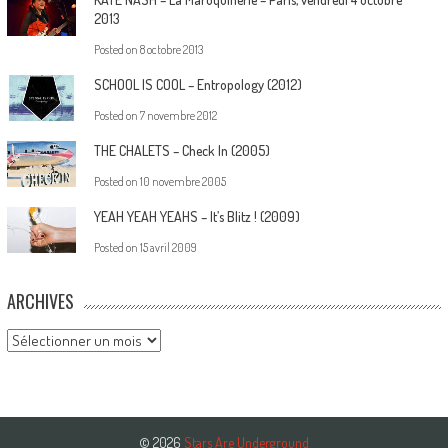
2013
Posted on
8 octobre 2013
SCHOOL IS COOL – Entropology (2012)
Posted on
7 novembre 2012
THE CHALETS – Check In (2005)
Posted on
10 novembre 2005
YEAH YEAH YEAHS – It’s Blitz ! (2009)
Posted on
15 avril 2009
ARCHIVES
Archives
© 2026
Stars Are Underground