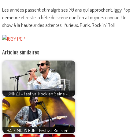
Les années passent et malgré ses 70 ans qui approchent, Iggy Pop
demeure et reste la bête de scène que l’on a toujours connue. Un
show à la hauteur des attentes : furieux, Punk, Rock ‘n’ Roll!
Articles similaires :
GHINZU - Festival Rock en Seine -…
HALF MOON RUN - Festival Rock en…