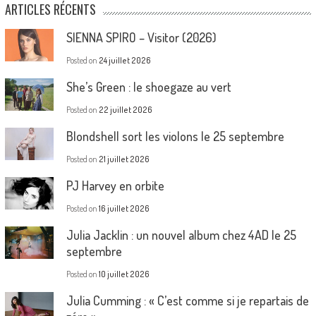
ARTICLES RÉCENTS
SIENNA SPIRO – Visitor (2026)
Posted on
24 juillet 2026
She’s Green : le shoegaze au vert
Posted on
22 juillet 2026
Blondshell sort les violons le 25 septembre
Posted on
21 juillet 2026
PJ Harvey en orbite
Posted on
16 juillet 2026
Julia Jacklin : un nouvel album chez 4AD le 25
septembre
Posted on
10 juillet 2026
Julia Cumming : « C’est comme si je repartais de