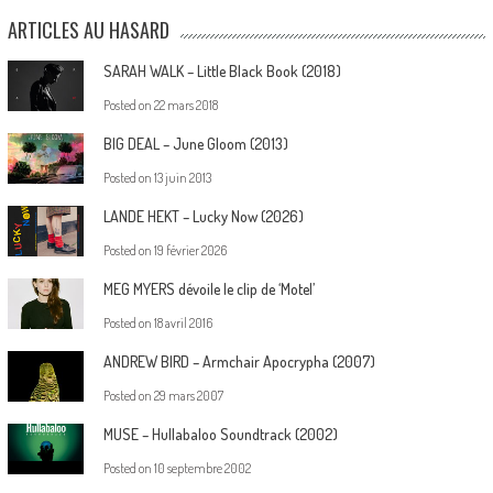
ARTICLES AU HASARD
SARAH WALK – Little Black Book (2018)
Posted on
22 mars 2018
BIG DEAL – June Gloom (2013)
Posted on
13 juin 2013
LANDE HEKT – Lucky Now (2026)
Posted on
19 février 2026
MEG MYERS dévoile le clip de ‘Motel’
Posted on
18 avril 2016
ANDREW BIRD – Armchair Apocrypha (2007)
Posted on
29 mars 2007
MUSE – Hullabaloo Soundtrack (2002)
Posted on
10 septembre 2002