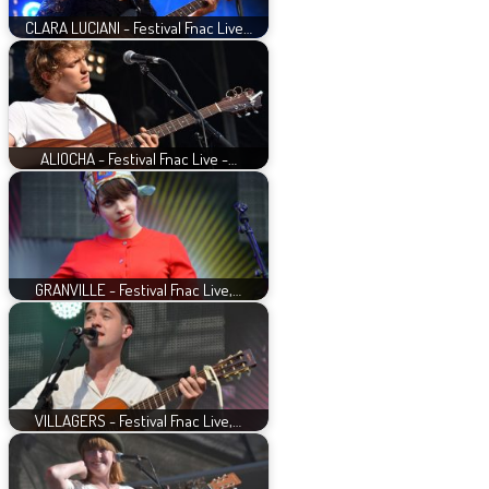
CLARA LUCIANI - Festival Fnac Live…
ALIOCHA - Festival Fnac Live -…
GRANVILLE - Festival Fnac Live,…
VILLAGERS - Festival Fnac Live,…