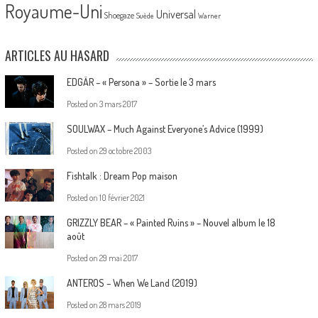
Royaume-Uni
Universal
Shoegaze
Suède
Warner
ARTICLES AU HASARD
EDGÄR – « Persona » – Sortie le 3 mars
Posted on
3 mars 2017
SOULWAX – Much Against Everyone’s Advice (1999)
Posted on
29 octobre 2003
Fishtalk : Dream Pop maison
Posted on
10 février 2021
GRIZZLY BEAR – « Painted Ruins » – Nouvel album le 18
août
Posted on
29 mai 2017
ANTEROS – When We Land (2019)
Posted on
28 mars 2019