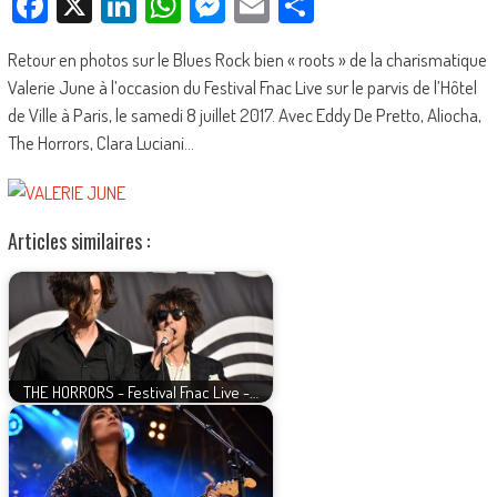
Facebook
X
LinkedIn
WhatsApp
Messenger
Email
Partager
Retour en photos sur le Blues Rock bien « roots » de la charismatique
Valerie June à l’occasion du Festival Fnac Live sur le parvis de l’Hôtel
de Ville à Paris, le samedi 8 juillet 2017. Avec Eddy De Pretto, Aliocha,
The Horrors, Clara Luciani…
Articles similaires :
THE HORRORS - Festival Fnac Live -…