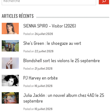
ARTICLES RÉCENTS
SIENNA SPIRO – Visitor (2026)
Posted on
24 juillet 2026
She’s Green : le shoegaze au vert
Posted on
22 juillet 2026
Blondshell sort les violons le 25 septembre
Posted on
21 juillet 2026
PJ Harvey en orbite
Posted on
16 juillet 2026
Julia Jacklin : un nouvel album chez 4AD le 25
septembre
Posted on
10 juillet 2026