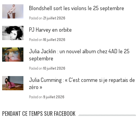
Blondshell sort les violons le 25 septembre
Posted on
21 juillet 2026
PJ Harvey en orbite
Posted on
16 juillet 2026
Julia Jacklin : un nouvel album chez 4AD le 25
septembre
Posted on
10 juillet 2026
Julia Cumming : « C’est comme si je repartais de
zéro »
Posted on
9 juillet 2026
PENDANT CE TEMPS SUR FACEBOOK