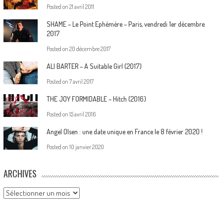
Posted on
21 avril 2011
SHAME – Le Point Ephémère – Paris, vendredi 1er décembre
2017
Posted on
20 décembre 2017
ALI BARTER – A Suitable Girl (2017)
Posted on
7 avril 2017
THE JOY FORMIDABLE – Hitch (2016)
Posted on
15 avril 2016
Angel Olsen : une date unique en France le 8 février 2020 !
Posted on
10 janvier 2020
ARCHIVES
Archives