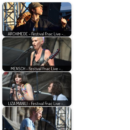
ARCHIMEDE - Festival Fnac Live -…
MENSCH - Festival Fnac Live -…
LIZA MANILI - Festival Fnac Live -…