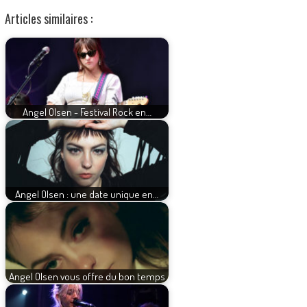
Articles similaires :
Angel Olsen - Festival Rock en…
Angel Olsen : une date unique en…
Angel Olsen vous offre du bon temps