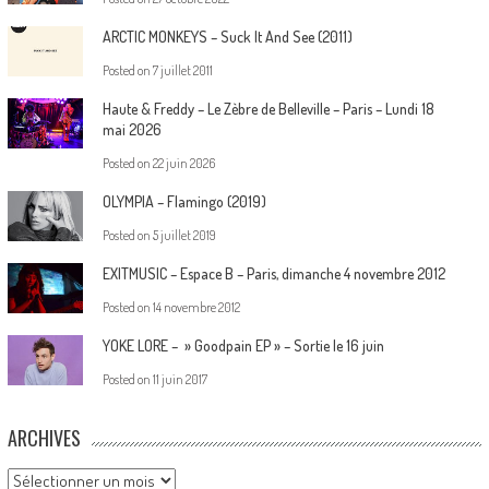
ARCTIC MONKEYS – Suck It And See (2011)
Posted on
7 juillet 2011
Haute & Freddy – Le Zèbre de Belleville – Paris – Lundi 18
mai 2026
Posted on
22 juin 2026
OLYMPIA – Flamingo (2019)
Posted on
5 juillet 2019
EXITMUSIC – Espace B – Paris, dimanche 4 novembre 2012
Posted on
14 novembre 2012
YOKE LORE – » Goodpain EP » – Sortie le 16 juin
Posted on
11 juin 2017
ARCHIVES
Archives