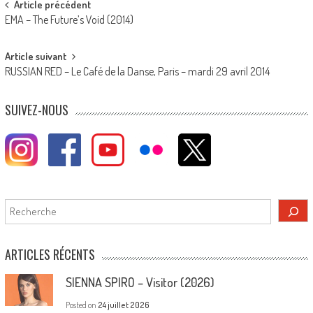
Post
Article précédent
EMA – The Future’s Void (2014)
navigation
Article suivant
RUSSIAN RED – Le Café de la Danse, Paris – mardi 29 avril 2014
SUIVEZ-NOUS
Rechercher
ARTICLES RÉCENTS
SIENNA SPIRO – Visitor (2026)
Posted on
24 juillet 2026