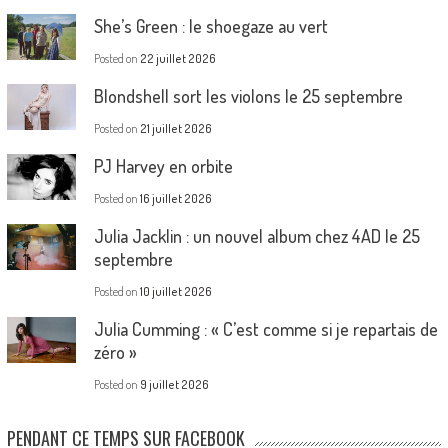
She’s Green : le shoegaze au vert
Posted on
22 juillet 2026
Blondshell sort les violons le 25 septembre
Posted on
21 juillet 2026
PJ Harvey en orbite
Posted on
16 juillet 2026
Julia Jacklin : un nouvel album chez 4AD le 25
septembre
Posted on
10 juillet 2026
Julia Cumming : « C’est comme si je repartais de
zéro »
Posted on
9 juillet 2026
PENDANT CE TEMPS SUR FACEBOOK