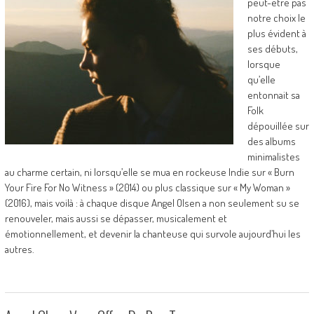
peut-être pas
notre choix le
plus évident à
ses débuts,
lorsque
qu’elle
entonnait sa
Folk
dépouillée sur
des albums
minimalistes
au charme certain, ni lorsqu’elle se mua en rockeuse Indie sur « Burn
Your Fire For No Witness » (2014) ou plus classique sur « My Woman »
(2016), mais voilà : à chaque disque Angel Olsen a non seulement su se
renouveler, mais aussi se dépasser, musicalement et
émotionnellement, et devenir la chanteuse qui survole aujourd’hui les
autres.