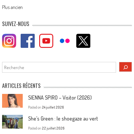
Posts
Plus ancien
navigation
SUIVEZ-NOUS
Rechercher
ARTICLES RÉCENTS
SIENNA SPIRO – Visitor (2026)
Posted on
24 juillet 2026
She’s Green : le shoegaze au vert
Posted on
22 juillet 2026