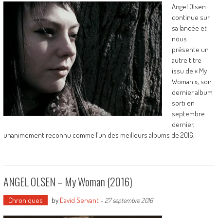
Angel Olsen
continue sur
sa lancée et
nous
présente un
autre titre
issu de « My
Woman », son
dernier album
sorti en
septembre
dernier,
unanimement reconnu comme l’un des meilleurs albums de 2016.
ANGEL OLSEN – My Woman (2016)
Chroniques
by
David Servant
-
27 septembre 2016