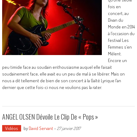
fois en
concert, au
Divan du
Monde en 2014
à l’occasion du
festival Les
Femmes s’en
Mêlent.
Encore un
peu timide face au soudain enthousiasme auquel elle faisait
soudainement face, elle avait eu un peu de mal à se libérer. Mais on
nous a dit tellement de bien de son concert à la Gaîté Lyrique l’an
dernier que cette fois-ci nous ne voulions pas la rater.
ANGEL OLSEN Dévoile Le Clip De « Pops »
Vidéos
by
David Servant
-
27 janvier 2017