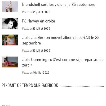
Blondshell sort les violons le 25 septembre
Posted on
21 juillet 2026
PJ Harvey en orbite
Posted on
16 juillet 2026
Julia Jacklin : un nouvel album chez 4AD le 25
septembre
Posted on
10 juillet 2026
Julia Cumming : « C’est comme si je repartais de
zéro »
Posted on
9 juillet 2026
PENDANT CE TEMPS SUR FACEBOOK