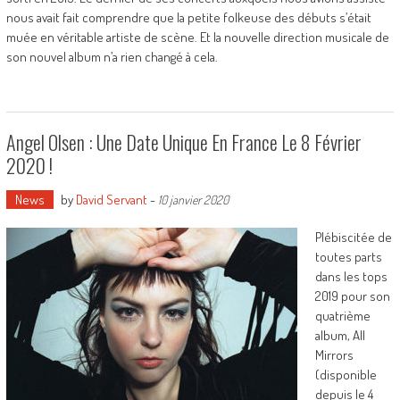
nous avait fait comprendre que la petite folkeuse des débuts s’était
muée en véritable artiste de scène. Et la nouvelle direction musicale de
son nouvel album n’a rien changé à cela.
Angel Olsen : Une Date Unique En France Le 8 Février
2020 !
News
by
David Servant
-
10 janvier 2020
Plébiscitée de
toutes parts
dans les tops
2019 pour son
quatrième
album, All
Mirrors
(disponible
depuis le 4