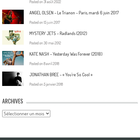
Posted on
31 août 2022
ANGEL OLSEN – Le Trianon – Paris, mardi 6 juin 2017
Posted on
15 juin 2017
MYSTERY JETS – Radlands (2012)
Posted on
30 mai 2012
KATE NASH – Yesterday Was Forever (2018)
Posted on
8 avril 2018
JONATHAN BREE – « You’re So Cool »
Posted on
5 janvier 2018
ARCHIVES
Archives