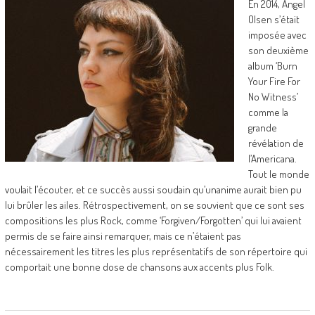
En 2014, Angel
Olsen s’était
imposée avec
son deuxième
album ‘Burn
Your Fire For
No Witness’
comme la
grande
révélation de
l’Americana.
Tout le monde
voulait l’écouter, et ce succès aussi soudain qu’unanime aurait bien pu
lui brûler les ailes. Rétrospectivement, on se souvient que ce sont ses
compositions les plus Rock, comme ‘Forgiven/Forgotten’ qui lui avaient
permis de se faire ainsi remarquer, mais ce n’étaient pas
nécessairement les titres les plus représentatifs de son répertoire qui
comportait une bonne dose de chansons aux accents plus Folk.