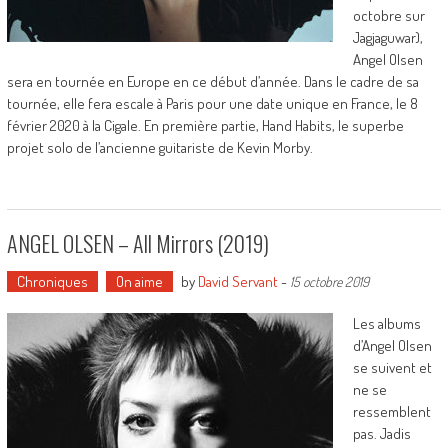
octobre sur
Jagjaguwar),
Angel Olsen
sera en tournée en Europe en ce début d’année. Dans le cadre de sa
tournée, elle fera escale à Paris pour une date unique en France, le 8
février 2020 à la Cigale. En première partie, Hand Habits, le superbe
projet solo de l’ancienne guitariste de Kevin Morby.
ANGEL OLSEN – All Mirrors (2019)
Chroniques
On aime
by
David Servant
-
15 octobre 2019
Les albums
d’Angel Olsen
se suivent et
ne se
ressemblent
pas. Jadis