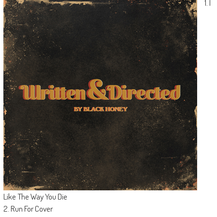
1. I
Like The Way You Die
2. Run For Cover