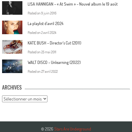
LISA HANNIGAN – « At Swim » – Nouvel album le 19 août
Posted on
9 juin 2016
La playlist d’avril 2024
Posted on
2 avril 2024
KATE BUSH – Director’s Cut (2011)
Posted on
25 mai 2011
WALT DISCO – Unlearning (2022)
Posted on
27 avril 2022
ARCHIVES
Archives
© 2026
Stars Are Underground