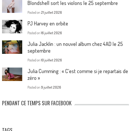
Blondshell sort les violons le 25 septembre
Posted on
21 juillet 2026
PJ Harvey en orbite
Posted on
16 juillet 2026
Julia Jacklin : un nouvel album chez 4AD le 25
septembre
Posted on
10 juillet 2026
Julia Cumming : « C’est comme si je repartais de
zéro »
Posted on
9 juillet 2026
PENDANT CE TEMPS SUR FACEBOOK
TAGS