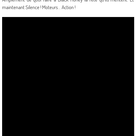
maintenant Silence ! Moteurs… Action !