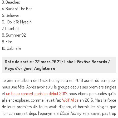
3. Beaches
4. Back of The Bar
5. Believer
6. I Do It To Myself
7. Disinfect
8. Summer 92
9. Fire
10. Gabrielle
Date de sortie : 22 mars 2021 / Label : Foxfive Records /
Pays d’origine : Angleterre
Le premier album de Black Honey sorti en 2018 aurait dû être pour
nous une fête. Après avoir suivi le groupe depuis ses premiers singles
et
un beau concert parisien début 2017
, nous étions persuadés qu’ils
allaient exploser, comme l’avait fait
Wolf Alice
en 2015. Mais la force
de leurs premiers 45 tours avait disparu, et hormis les singles que
l’on connaissait déjà, l’éponyme
« Black Honey »
ne savait pas trop