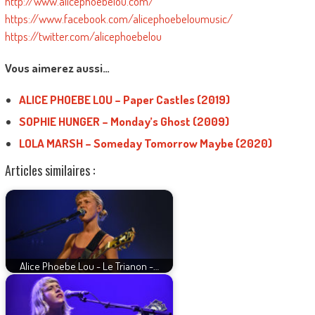
http://www.alicephoebelou.com/
https://www.facebook.com/alicephoebeloumusic/
https://twitter.com/alicephoebelou
Vous aimerez aussi…
ALICE PHOEBE LOU – Paper Castles (2019)
SOPHIE HUNGER – Monday’s Ghost (2009)
LOLA MARSH – Someday Tomorrow Maybe (2020)
Articles similaires :
Alice Phoebe Lou - Le Trianon -…