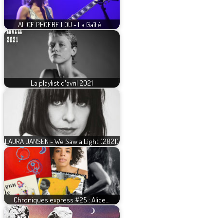
ALICE PHOEBE LOU - La Gaîté…
La playlist d'avril 2021
LAURA JANSEN - We Saw a Light (2021)
Chroniques express #25 : Alice…