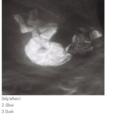
Only When I
2. Glow
3. Dusk