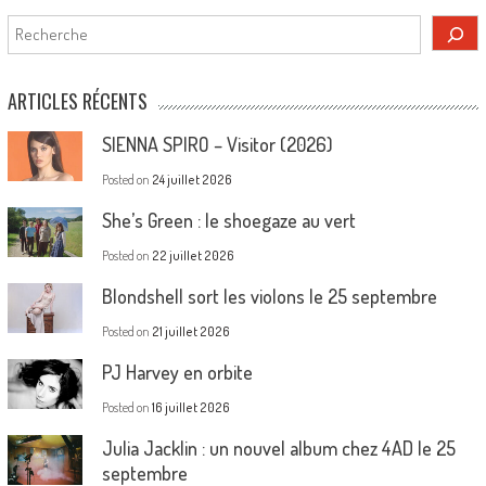
Rechercher
ARTICLES RÉCENTS
SIENNA SPIRO – Visitor (2026)
Posted on
24 juillet 2026
She’s Green : le shoegaze au vert
Posted on
22 juillet 2026
Blondshell sort les violons le 25 septembre
Posted on
21 juillet 2026
PJ Harvey en orbite
Posted on
16 juillet 2026
Julia Jacklin : un nouvel album chez 4AD le 25
septembre