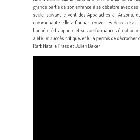
grande partie de son enfance à se débattre avec des qu
seule, suivant le vent des Appalaches à l’Arizona, du
communauté. Elle a fini par trouver les deux à East
honnêteté frappante et ses performances émotionnel
a été un succès critique, et lui a permis de décrocher
Raff, Natalie Prass et Julien Baker.