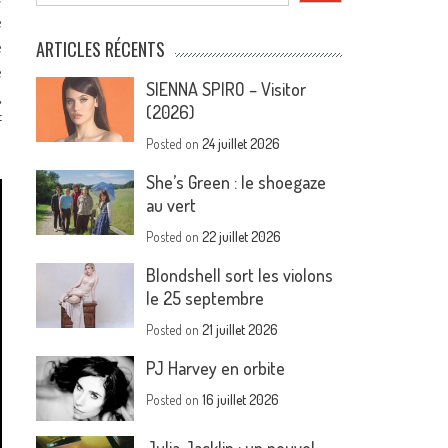
e
e
ARTICLES RÉCENTS
e
SIENNA SPIRO – Visitor
,
(2026)
f
Posted on
24 juillet 2026
She’s Green : le shoegaze
au vert
Posted on
22 juillet 2026
Blondshell sort les violons
le 25 septembre
Posted on
21 juillet 2026
PJ Harvey en orbite
Posted on
16 juillet 2026