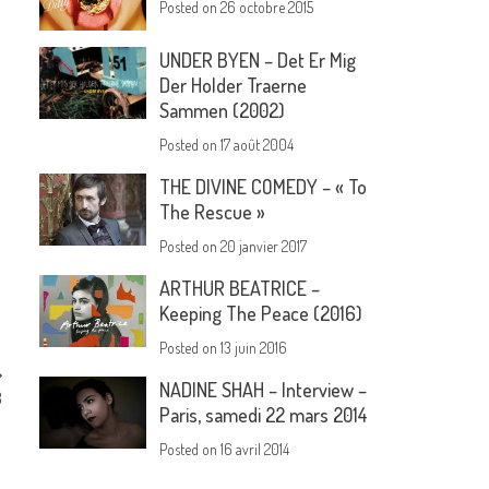
Posted on
26 octobre 2015
UNDER BYEN – Det Er Mig
Der Holder Traerne
Sammen (2002)
Posted on
17 août 2004
THE DIVINE COMEDY – « To
The Rescue »
Posted on
20 janvier 2017
ARTHUR BEATRICE –
Keeping The Peace (2016)
Posted on
13 juin 2016
NADINE SHAH – Interview –
3
Paris, samedi 22 mars 2014
Posted on
16 avril 2014