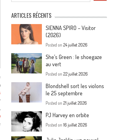
ARTICLES RÉCENTS
SIENNA SPIRO – Visitor
(2026)
Posted on
24 juillet 2026
She’s Green : le shoegaze
au vert
Posted on
22 juillet 2026
e
n
Blondshell sort les violons
s
le 25 septembre
r
Posted on
21 juillet 2026
,
PJ Harvey en orbite
u
e
Posted on
16 juillet 2026