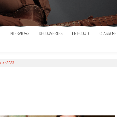
S
INTERVIEWS
DÉCOUVERTES
EN ÉCOUTE
CLASSEME
uillet 2023
ger