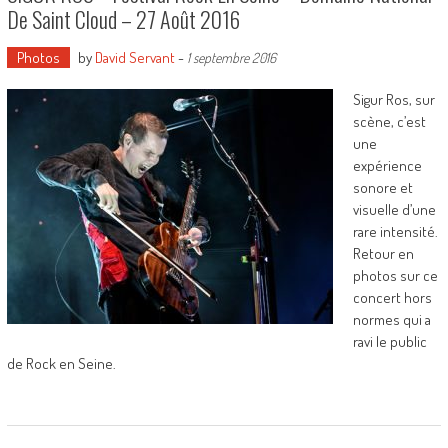
De Saint Cloud – 27 Août 2016
Photos
by
David Servant
-
1 septembre 2016
Sigur Ros, sur
scène, c’est
une
expérience
sonore et
visuelle d’une
rare intensité.
Retour en
photos sur ce
concert hors
normes qui a
ravi le public
de Rock en Seine.