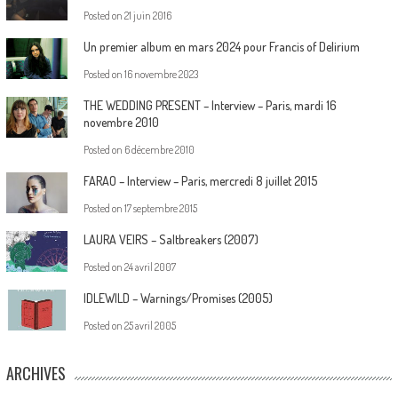
Posted on
21 juin 2016
Un premier album en mars 2024 pour Francis of Delirium
Posted on
16 novembre 2023
THE WEDDING PRESENT – Interview – Paris, mardi 16
novembre 2010
Posted on
6 décembre 2010
FARAO – Interview – Paris, mercredi 8 juillet 2015
Posted on
17 septembre 2015
LAURA VEIRS – Saltbreakers (2007)
Posted on
24 avril 2007
IDLEWILD – Warnings/Promises (2005)
Posted on
25 avril 2005
ARCHIVES