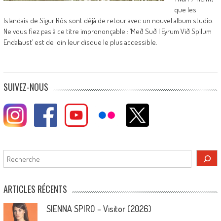
que les
Islandais de Sigur Rós sont déjà de retour avec un nouvel album studio.
Ne vous fiez pas à ce titre imprononçable : ‘Með Suð I Eyrum Við Spilum
Endalaust’ est de loin leur disque le plus accessible.
SUIVEZ-NOUS
Rechercher
ARTICLES RÉCENTS
SIENNA SPIRO – Visitor (2026)