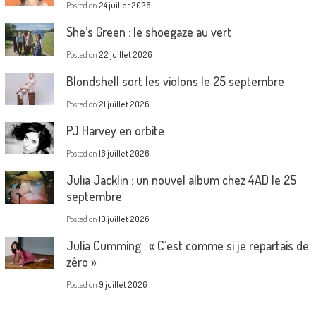
Posted on
24 juillet 2026
She’s Green : le shoegaze au vert
Posted on
22 juillet 2026
Blondshell sort les violons le 25 septembre
Posted on
21 juillet 2026
PJ Harvey en orbite
Posted on
16 juillet 2026
Julia Jacklin : un nouvel album chez 4AD le 25
septembre
Posted on
10 juillet 2026
Julia Cumming : « C’est comme si je repartais de
zéro »
Posted on
9 juillet 2026