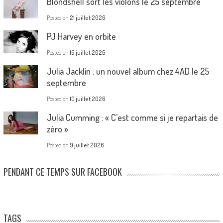
Blondshell sort les violons le 25 septembre
Posted on
21 juillet 2026
PJ Harvey en orbite
Posted on
16 juillet 2026
Julia Jacklin : un nouvel album chez 4AD le 25
septembre
Posted on
10 juillet 2026
Julia Cumming : « C’est comme si je repartais de
zéro »
Posted on
9 juillet 2026
PENDANT CE TEMPS SUR FACEBOOK
TAGS