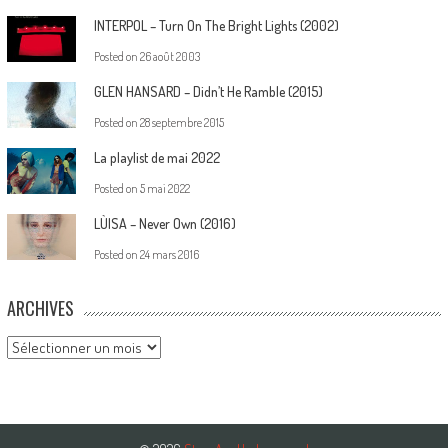
INTERPOL – Turn On The Bright Lights (2002)
Posted on
26 août 2003
GLEN HANSARD – Didn’t He Ramble (2015)
Posted on
28 septembre 2015
La playlist de mai 2022
Posted on
5 mai 2022
LÙISA – Never Own (2016)
Posted on
24 mars 2016
ARCHIVES
Archives