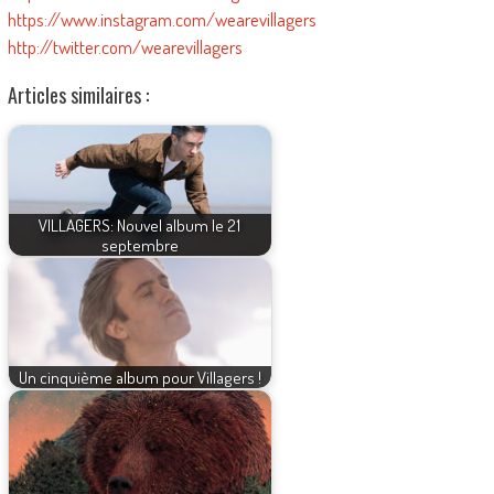
https://www.instagram.com/wearevillagers
http://twitter.com/wearevillagers
Articles similaires :
VILLAGERS: Nouvel album le 21
septembre
Un cinquième album pour Villagers !