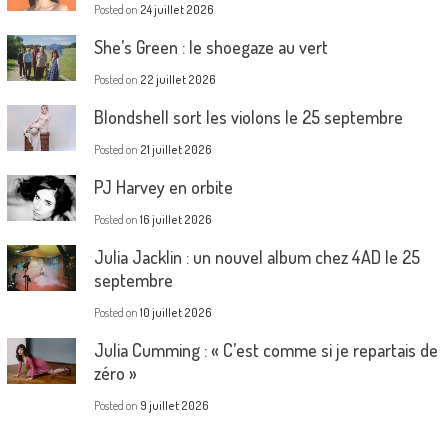
Posted on
24 juillet 2026
She’s Green : le shoegaze au vert
Posted on
22 juillet 2026
Blondshell sort les violons le 25 septembre
Posted on
21 juillet 2026
PJ Harvey en orbite
Posted on
16 juillet 2026
Julia Jacklin : un nouvel album chez 4AD le 25
septembre
Posted on
10 juillet 2026
Julia Cumming : « C’est comme si je repartais de
zéro »
Posted on
9 juillet 2026