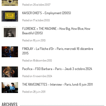
Posted on
26 octobre 2007
KAISER CHIEFS – Employment (2005)
Posted on
17 octobre 2005
FLORENCE + THE MACHINE – How Big, How Blue, How
Beautiful (2015)
Posted on
18 juin 2015
FINDLAY – La Flèche d’Or – Paris, mercredi 16 décembre
2015
Posted on
18 décembre 2015
Pacifica – FGO Barbara – Paris – Jeudi 3 octobre 2024
Posted on
6 novembre 2024
THE RAVEONETTES – Interview – Paris, lundi 6 juin 2011
Posted on
28 juin 2011
ARCHIVES