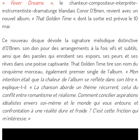
« Fever Dreams »
, le chanteur-compositeur-interprète-
instrumentiste-dramaturge Irlandais Conor O’Brien, revient avec un
nouvel album,
« That Golden Time »
, dont la sortie est prévue le 10
mai.
Ce nouveau disque dévoile la signature mélodique distinctive
d’O’Brien, son don pour des arrangements à la fois vifs et subtils,
ainsi que des paroles qui enrobent ses espoirs, ses peurs et ses
rêves dans une poésie captivante. That Golden Time tire son nom du
cinquième morceau, également premier single de l’album.
« Mon
intention était que la chaleur de l’album se reflète dans son titre »
,
explique-t-il.
« La chanson aborde un thème récurrent, celui du
conflit entre romantisme et réalisme. Comment concilier aspirations
idéalistes envers soi-même et le monde qui vous entoure, et
confrontation à une réalité dure et froide ? C’est cette friction qui
m’intéresse. »