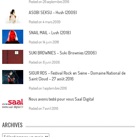
Posted on
26 septembre 2016
ASOBI SEKSU – Hush (2009)
Posted on
4 mars 2009
SNAIL MAIL – Lush (2018)
Posted on
14 juin 2018
SUKI BROWNIES – Suki Brownies (2006)
Posted on
6 juin 2006
SIGUR ROS – Festival Rock en Seine – Domaine National de
Saint Cloud – 27 août 2016
Posted on
1 septembre 2016
Nous avons testé pour vous Saal Digital
Posted on
7 avril 2016
ARCHIVES
Archives