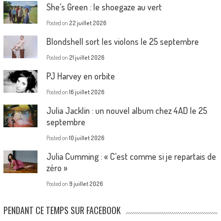
She’s Green : le shoegaze au vert
Posted on
22 juillet 2026
Blondshell sort les violons le 25 septembre
Posted on
21 juillet 2026
PJ Harvey en orbite
Posted on
16 juillet 2026
Julia Jacklin : un nouvel album chez 4AD le 25
septembre
Posted on
10 juillet 2026
Julia Cumming : « C’est comme si je repartais de
zéro »
Posted on
9 juillet 2026
PENDANT CE TEMPS SUR FACEBOOK