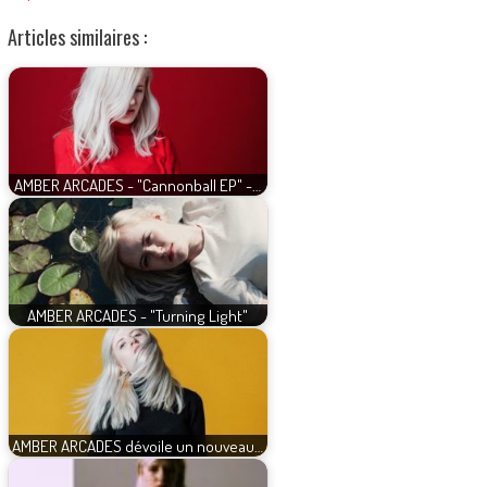
Articles similaires :
AMBER ARCADES - "Cannonball EP" -…
AMBER ARCADES - "Turning Light"
AMBER ARCADES dévoile un nouveau…