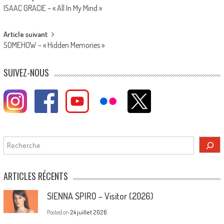
ISAAC GRACIE – « All In My Mind »
navigation
Article suivant
SOMEHOW – « Hidden Memories »
SUIVEZ-NOUS
Rechercher
ARTICLES RÉCENTS
SIENNA SPIRO – Visitor (2026)
Posted on
24 juillet 2026