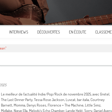
S
INTERVIEWS
DÉCOUVERTES
EN ÉCOUTE
CLASSEME
Bean"
 2025
Le meilleur de l’actualité Indie/Pop/Rock de novembre 2025, avec Gretel,
The Last Dinner Party, Tessa Rose Jackson, Luvcat, bar italia, Courtney
Barnett, Momma, Denys Roses, Florence + The Machine, Little Simz,
Midlake, Nieve Ella, Melody’s Echo Chamber, Lande Hekt, Sorry, Daniel Avery