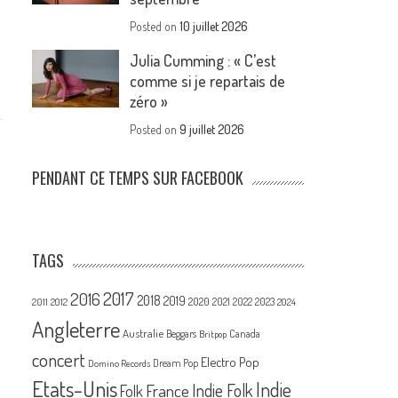
Posted on
10 juillet 2026
Julia Cumming : « C’est
comme si je repartais de
zéro »
Posted on
9 juillet 2026
PENDANT CE TEMPS SUR FACEBOOK
TAGS
2017
2016
2018
2019
2020
2021
2022
2023
2011
2012
2024
Angleterre
Australie
Canada
Beggars
Britpop
concert
Electro Pop
Dream Pop
Domino Records
Etats-Unis
Indie
France
Indie Folk
Folk