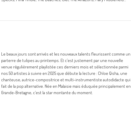
Le beaux jours sont arrivés et les nouveaux talents fleurissent comme un
parterre de tulipes au printemps. Et c’est justement par une nouvelle
venue régulièrement playlistée ces derniers mois et sélectionnée parmi
nos 50 artistes à suivre en 2025 que débute la lecture : Chloe Qisha, une
chanteuse, autrice-compositrice et multi-instrumentiste autodidacte qui
fait de la pop alternative. Née en Malaisie mais éduquée principalement en
Grande-Bretagne, c’est la star montante du moment.