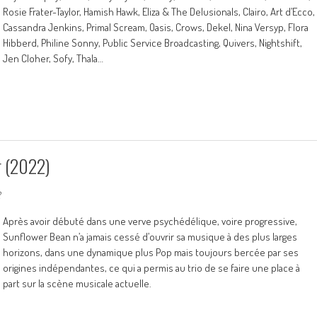
Rosie Frater-Taylor, Hamish Hawk, Eliza & The Delusionals, Clairo, Art d’Ecco,
Cassandra Jenkins, Primal Scream, Oasis, Crows, Dekel, Nina Versyp, Flora
Hibberd, Philine Sonny, Public Service Broadcasting, Quivers, Nightshift,
Jen Cloher, Sofy, Thala…
 (2022)
2
Après avoir débuté dans une verve psychédélique, voire progressive,
Sunflower Bean n’a jamais cessé d’ouvrir sa musique à des plus larges
horizons, dans une dynamique plus Pop mais toujours bercée par ses
origines indépendantes, ce qui a permis au trio de se faire une place à
part sur la scène musicale actuelle.