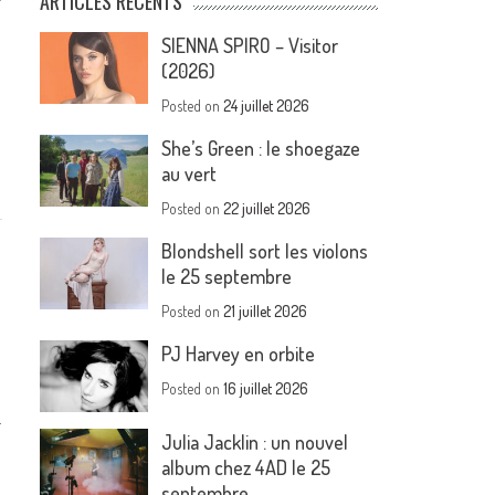
ARTICLES RÉCENTS
,
SIENNA SPIRO – Visitor
(2026)
Posted on
24 juillet 2026
She’s Green : le shoegaze
au vert
Posted on
22 juillet 2026
Blondshell sort les violons
le 25 septembre
Posted on
21 juillet 2026
PJ Harvey en orbite
Posted on
16 juillet 2026
.
Julia Jacklin : un nouvel
album chez 4AD le 25
septembre