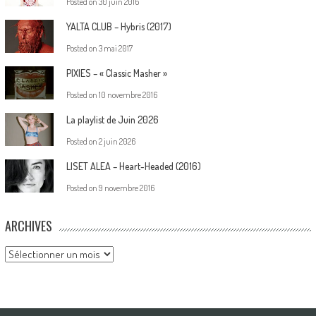
Posted on
30 juin 2016
YALTA CLUB – Hybris (2017)
Posted on
3 mai 2017
PIXIES – « Classic Masher »
Posted on
10 novembre 2016
La playlist de Juin 2026
Posted on
2 juin 2026
LISET ALEA – Heart-Headed (2016)
Posted on
9 novembre 2016
ARCHIVES
Archives