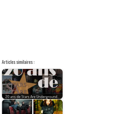
Articles similaires :
20 ans de Stars Are Underground…