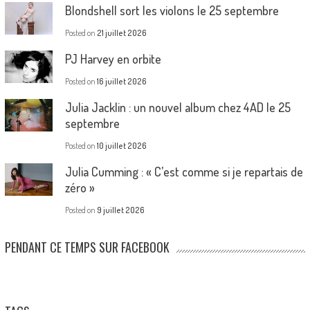
Blondshell sort les violons le 25 septembre
Posted on
21 juillet 2026
PJ Harvey en orbite
Posted on
16 juillet 2026
Julia Jacklin : un nouvel album chez 4AD le 25
septembre
Posted on
10 juillet 2026
Julia Cumming : « C’est comme si je repartais de
zéro »
Posted on
9 juillet 2026
PENDANT CE TEMPS SUR FACEBOOK