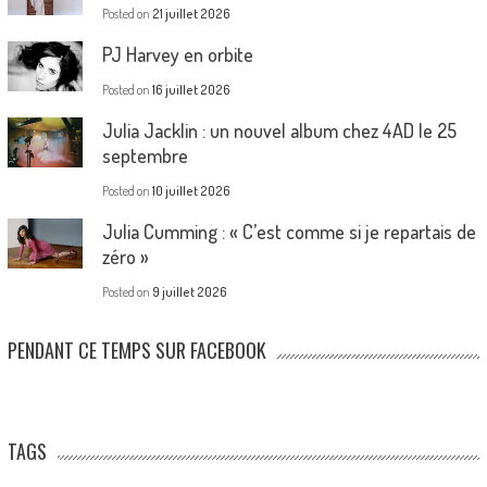
Posted on
21 juillet 2026
PJ Harvey en orbite
Posted on
16 juillet 2026
Julia Jacklin : un nouvel album chez 4AD le 25
septembre
Posted on
10 juillet 2026
Julia Cumming : « C’est comme si je repartais de
zéro »
Posted on
9 juillet 2026
PENDANT CE TEMPS SUR FACEBOOK
TAGS