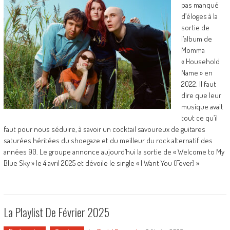
pas manqué
d’éloges à la
sortie de
l’album de
Momma
« Household
Name » en
2022. Il faut
dire que leur
musique avait
tout ce qu’il
faut pour nous séduire, à savoir un cocktail savoureux de guitares
saturées héritées du shoegaze et du meilleur du rock alternatif des
années 90. Le groupe annonce aujourd’hui la sortie de « Welcome to My
Blue Sky » le 4 avril 2025 et dévoile le single « I Want You (Fever) »
La Playlist De Février 2025