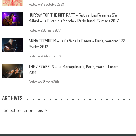
Posted on
10 octobre 2023
HURRAY FOR THE RIFF RAFF – Festival Les Femmes S’en
Mêlent – Le Divan du Monde – Paris, lundi 27 mars 2017
Posted on
30 mars 2017
ANNA TERNHEIM – Le Café de la Danse – Paris, mercredi 22
février 2012
Posted on
24 février 2012
THE JEZABELS – La Maroquinerie, Paris, mardi 11 mars
2014
Posted on
18 mars 2014
ARCHIVES
Archives