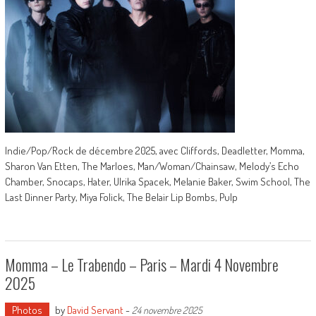
Indie/Pop/Rock de décembre 2025, avec Cliffords, Deadletter, Momma,
Sharon Van Etten, The Marloes, Man/Woman/Chainsaw, Melody’s Echo
Chamber, Snocaps, Hater, Ulrika Spacek, Melanie Baker, Swim School, The
Last Dinner Party, Miya Folick, The Belair Lip Bombs, Pulp
Momma – Le Trabendo – Paris – Mardi 4 Novembre
2025
Photos
by
David Servant
-
24 novembre 2025