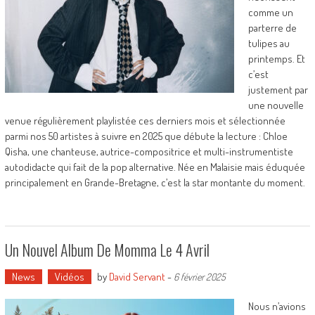
comme un
parterre de
tulipes au
printemps. Et
c’est
justement par
une nouvelle
venue régulièrement playlistée ces derniers mois et sélectionnée
parmi nos 50 artistes à suivre en 2025 que débute la lecture : Chloe
Qisha, une chanteuse, autrice-compositrice et multi-instrumentiste
autodidacte qui fait de la pop alternative. Née en Malaisie mais éduquée
principalement en Grande-Bretagne, c’est la star montante du moment.
Un Nouvel Album De Momma Le 4 Avril
News
Vidéos
by
David Servant
-
6 février 2025
Nous n’avions