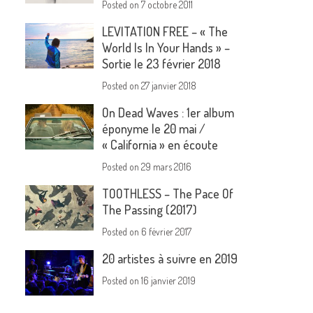
Posted on
7 octobre 2011
LEVITATION FREE – « The
World Is In Your Hands » –
Sortie le 23 février 2018
Posted on
27 janvier 2018
On Dead Waves : 1er album
éponyme le 20 mai /
« California » en écoute
Posted on
29 mars 2016
TOOTHLESS – The Pace Of
The Passing (2017)
Posted on
6 février 2017
20 artistes à suivre en 2019
Posted on
16 janvier 2019