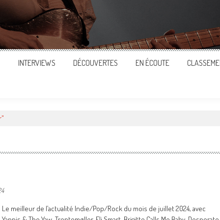
S
INTERVIEWS
DÉCOUVERTES
EN ÉCOUTE
CLASSEME
r"
24
Le meilleur de l’actualité Indie/Pop/Rock du mois de juillet 2024, avec
Yannis & The Yaw, Trentemøller, Eli Smart, Brigitte Calls Me Baby, Desperate