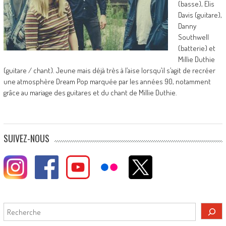
(basse), Elis
Davis (guitare),
Danny
Southwell
(batterie) et
Millie Duthie
(guitare / chant). Jeune mais déjà très à l’aise lorsqu’il s’agit de recréer
une atmosphère Dream Pop marquée par les années 90, notamment
grâce au mariage des guitares et du chant de Millie Duthie.
SUIVEZ-NOUS
Rechercher