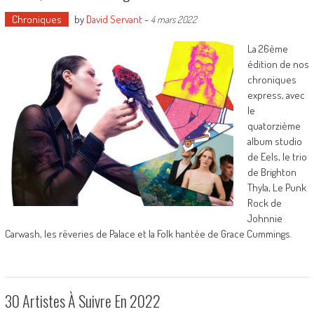
Chroniques
by
David Servant
-
4 mars 2022
La 26ème
édition de nos
chroniques
express, avec
le
quatorzième
album studio
de Eels, le trio
de Brighton
Thyla, Le Punk
Rock de
Johnnie
Carwash, les rêveries de Palace et la Folk hantée de Grace Cummings.
30 Artistes À Suivre En 2022