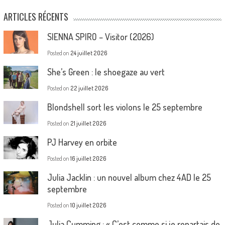
ARTICLES RÉCENTS
SIENNA SPIRO – Visitor (2026)
Posted on
24 juillet 2026
She’s Green : le shoegaze au vert
Posted on
22 juillet 2026
Blondshell sort les violons le 25 septembre
Posted on
21 juillet 2026
PJ Harvey en orbite
Posted on
16 juillet 2026
Julia Jacklin : un nouvel album chez 4AD le 25
septembre
Posted on
10 juillet 2026
Julia Cumming : « C’est comme si je repartais de