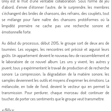
Grey est le fruit d’une véritable collaboration. Sous forme de jeu
d’abord, d’envie d’étonner l’autre, de le surprendre, les membres
s’échangent des brides de chansons, des refrains, des couplets, tout
se mélange pour faire naître des chansons protéiformes où la
limpidité première ne cache pas une recherche sonore et
émotionnelle forte.
Au début du processus, début 2015, le groupe sort de deux ans de
tournées. Les voyages, les rencontres ont précisé et aiguisé leurs
goûts. Un appartement devient le nouveau lieu de rassemblement et
le laboratoire de ce nouvel album. Les uns y vivent, les autres y
jouent, tous y expérimentent le travail de production et de recherche
sonore. La compression, la dégradation de la matière sonore, les
samples deviennent les outils et moyens d’exprimer les émotions. La
mélancolie, en toile de fond, devient le vecteur qui en permet la
transmission. Pour perdurer, chaque morceau doit continuer de
toucher, de porter ces sentiments que le groupe veut transmettre.
« Billy »: