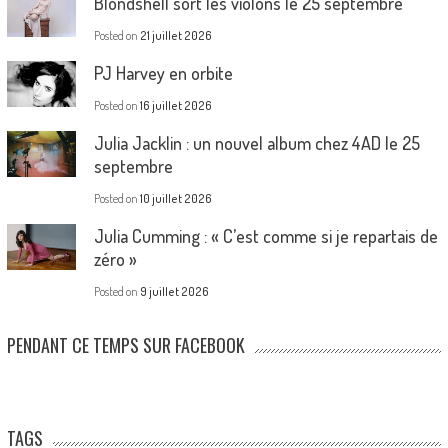
Blondshell sort les violons le 25 septembre
Posted on
21 juillet 2026
PJ Harvey en orbite
Posted on
16 juillet 2026
Julia Jacklin : un nouvel album chez 4AD le 25
septembre
Posted on
10 juillet 2026
Julia Cumming : « C’est comme si je repartais de
zéro »
Posted on
9 juillet 2026
PENDANT CE TEMPS SUR FACEBOOK
TAGS