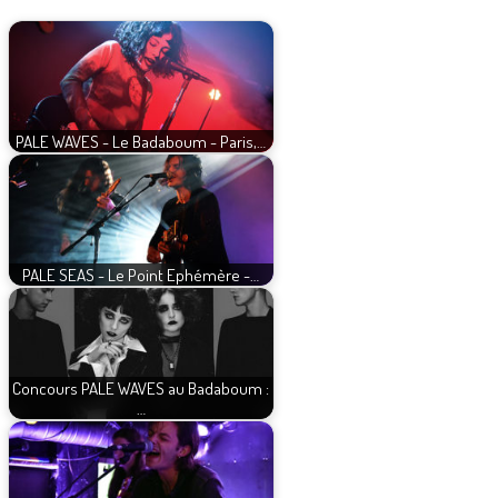
PALE WAVES - Le Badaboum - Paris,…
PALE SEAS - Le Point Ephémère -…
Concours PALE WAVES au Badaboum :
…