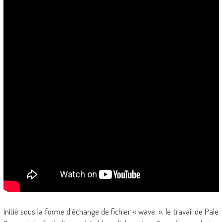
Initié sous la forme d’échange de fichier « wave. », le travail de Pale