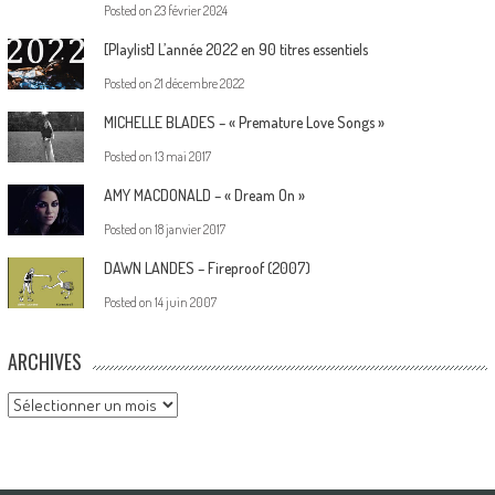
Posted on
23 février 2024
[Playlist] L’année 2022 en 90 titres essentiels
Posted on
21 décembre 2022
MICHELLE BLADES – « Premature Love Songs »
Posted on
13 mai 2017
AMY MACDONALD – « Dream On »
Posted on
18 janvier 2017
DAWN LANDES – Fireproof (2007)
Posted on
14 juin 2007
ARCHIVES
Archives