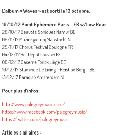
L’album « Waves » est sorti le 13 octobre.
18/10/17 Point Ephémère Paris – FR w/Low Roar
28/10/17 Beautés Soniques Namur BE
06/11/17 Muziekgieterij Maastricht NL
25/11/17 Chorus Festival Boulogne FR
04/12/17 Het Depot Louvain BE
08/12/17 Caserne Fonck Liège BE
10/12/17 Staminee De Living – Heist od Berg – BE
13/12/17 Paradiso Amsterdam NL
Pour plus d’infos:
http://www.palegreymusic.com/
https://www.facebook.com/palegreymusic/
https://twitter.com/palegreymusic
Articles similaires :