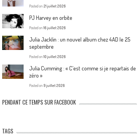
Posted on
21 juillet 2026
PJ Harvey en orbite
Posted on
16 juillet 2026
Julia Jacklin : un nouvel album chez 4AD le 25
septembre
Posted on
10 juillet 2026
Julia Cumming : « C’est comme si je repartais de
zéro »
Posted on
9 juillet 2026
PENDANT CE TEMPS SUR FACEBOOK
TAGS