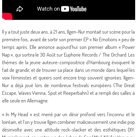
Il y a tout juste deux ans, à 21 ans, Ilgen-Nur montait sur scène pour la
première fois, avant de sortir son premier EP « No Emotions » peu de
temps après. Elle annonce aujourd’hui son premier album « Power
Nap », qui sortira le 30 Août sur Euphorie Records / The Orchard. Les
thèmes de la jeune auteure-compositrice d’Hambourg évoquent le
fait de grandir, et de trouver sa place dans un monde dans lequel les
voix féministes et queers sont encore trop souvent ignorées. Ilgen-
Nur a déjà joué lors de nombreux festivals européens (The Great
Escape, Waves Vienna, Spot et Reeperbahn) et a rempli des salles à
elle seule en Allemagne.
« In My Head » est mené par un désir profond vers l’inconnu et le
lointain, et l’on y trouve Ilgen combiner malicieusement une indie pop
désinvolte avec une attitude rock-slacker et des esthétiques DIY.