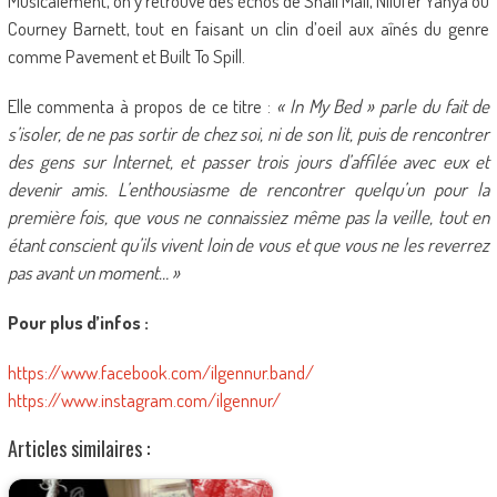
Musicalement, on y retrouve des échos de Snail Mail, Nilüfer Yanya ou
Courney Barnett, tout en faisant un clin d’oeil aux aînés du genre
comme Pavement et Built To Spill.
Elle commenta à propos de ce titre :
« In My Bed » parle du fait de
s’isoler, de ne pas sortir de chez soi, ni de son lit, puis de rencontrer
des gens sur Internet, et passer trois jours d’affilée avec eux et
devenir amis. L’enthousiasme de rencontrer quelqu’un pour la
première fois, que vous ne connaissiez même pas la veille, tout en
étant conscient qu’ils vivent loin de vous et que vous ne les reverrez
pas avant un moment… »
Pour plus d’infos :
https://www.facebook.com/ilgennur.band/
https://www.instagram.com/ilgennur/
Articles similaires :