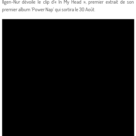
Ilgen-Nur dévoile le clip d’« In My Head », premier extrait de son
premier album ‘Power Nap’ qui sortira le 30 Août.