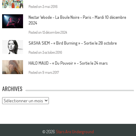
Posted on
5 mai 2016
Nectar Woode – La Boule Noire – Paris – Mardi 10 décembre
2024
Posted on
15 décembre 2024
SASHA SIEM – « Bird Burning » – Sortie le 28 octobre
Posted on
5 octobre 2016
HALO MAUD – « Du Pouvoir » – Sortie le 24 mars
Posted on
9 mars 2017
ARCHIVES
Archives
© 2026
Stars Are Underground