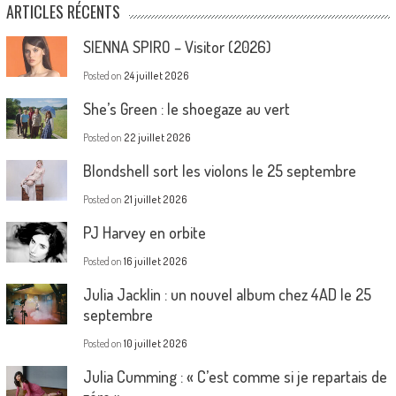
ARTICLES RÉCENTS
SIENNA SPIRO – Visitor (2026)
Posted on
24 juillet 2026
She’s Green : le shoegaze au vert
Posted on
22 juillet 2026
Blondshell sort les violons le 25 septembre
Posted on
21 juillet 2026
PJ Harvey en orbite
Posted on
16 juillet 2026
Julia Jacklin : un nouvel album chez 4AD le 25
septembre
Posted on
10 juillet 2026
Julia Cumming : « C’est comme si je repartais de