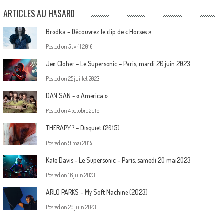
ARTICLES AU HASARD
Brodka – Découvrez le clip de « Horses »
Posted on
5 avril 2016
Jen Cloher – Le Supersonic – Paris, mardi 20 juin 2023
Posted on
25 juillet 2023
DAN SAN – « America »
Posted on
4 octobre 2016
THERAPY ? – Disquiet (2015)
Posted on
9 mai 2015
Kate Davis – Le Supersonic – Paris, samedi 20 mai2023
Posted on
16 juin 2023
ARLO PARKS – My Soft Machine (2023)
Posted on
29 juin 2023