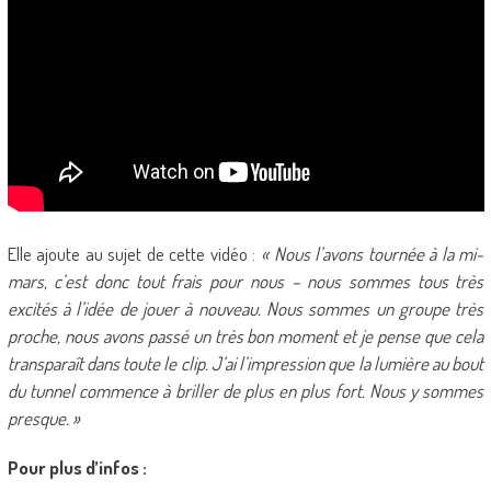
Elle ajoute au sujet de cette vidéo :
« Nous l’avons tournée à la mi-
mars, c’est donc tout frais pour nous – nous sommes tous très
excités à l’idée de jouer à nouveau. Nous sommes un groupe très
proche, nous avons passé un très bon moment et je pense que cela
transparaît dans toute le clip. J’ai l’impression que la lumière au bout
du tunnel commence à briller de plus en plus fort. Nous y sommes
presque. »
Pour plus d’infos :