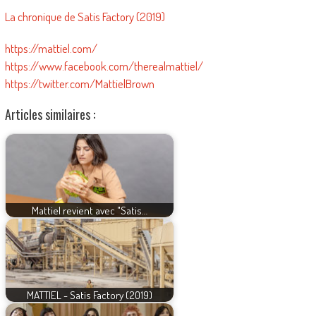
La chronique de Satis Factory (2019)
https://mattiel.com/
https://www.facebook.com/therealmattiel/
https://twitter.com/MattielBrown
Articles similaires :
Mattiel revient avec "Satis…
MATTIEL - Satis Factory (2019)