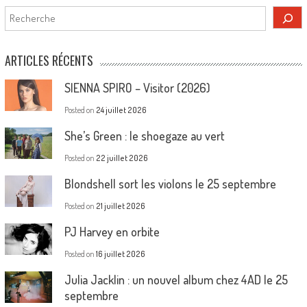
Rechercher
ARTICLES RÉCENTS
SIENNA SPIRO – Visitor (2026)
Posted on
24 juillet 2026
She’s Green : le shoegaze au vert
Posted on
22 juillet 2026
Blondshell sort les violons le 25 septembre
Posted on
21 juillet 2026
PJ Harvey en orbite
Posted on
16 juillet 2026
Julia Jacklin : un nouvel album chez 4AD le 25
septembre