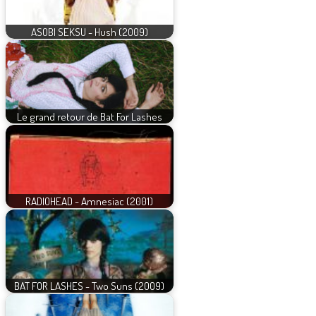
ASOBI SEKSU - Hush (2009)
Le grand retour de Bat For Lashes
RADIOHEAD - Amnesiac (2001)
BAT FOR LASHES - Two Suns (2009)