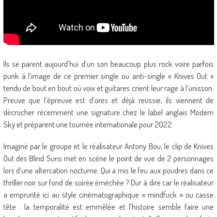
Ils se parent aujourd’hui d’un son beaucoup plus rock voire parfois
punk à l’image de ce premier single ou anti-single « Knives Out »
tendu de bout en bout où voix et guitares crient leur rage à l’unisson.
Preuve que l’épreuve est d’ores et déjà reussie, ils viennent de
décrocher récemment une signature chez le label anglais Modern
Sky et préparent une tournée internationale pour 2022.
Imaginé par le groupe et le réalisateur Antony Bou, le clip de Knives
Out des Blind Suns met en scène le point de vue de 2 personnages
lors d’une altercation nocturne. Qui a mis le feu aux poudres dans ce
thriller noir sur fond de soirée éméchée ? Dur à dire car le réalisateur
a emprunté ici au style cinématographique « mindfuck » ou casse
tête : la temporalité est emmêlée et l’histoire semble faire une