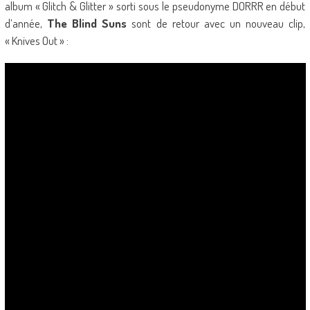
album « Glitch & Glitter » sorti sous le pseudonyme DORRR en début
d’année,
The Blind Suns
sont de retour avec un nouveau clip,
« Knives Out » :