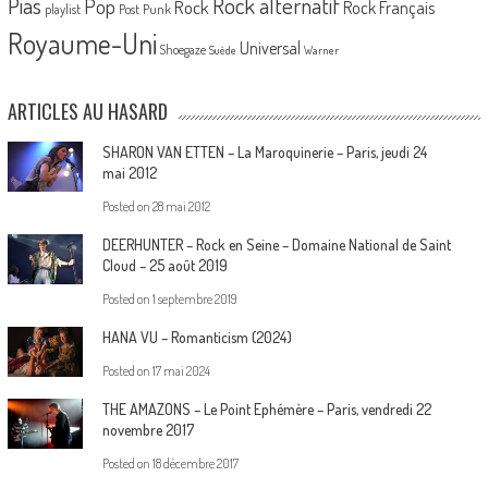
Pias
Rock alternatif
Pop
Rock
Rock Français
playlist
Post Punk
Royaume-Uni
Universal
Shoegaze
Suède
Warner
ARTICLES AU HASARD
SHARON VAN ETTEN – La Maroquinerie – Paris, jeudi 24
mai 2012
Posted on
28 mai 2012
DEERHUNTER – Rock en Seine – Domaine National de Saint
Cloud – 25 août 2019
Posted on
1 septembre 2019
HANA VU – Romanticism (2024)
Posted on
17 mai 2024
THE AMAZONS – Le Point Ephémère – Paris, vendredi 22
novembre 2017
Posted on
18 décembre 2017