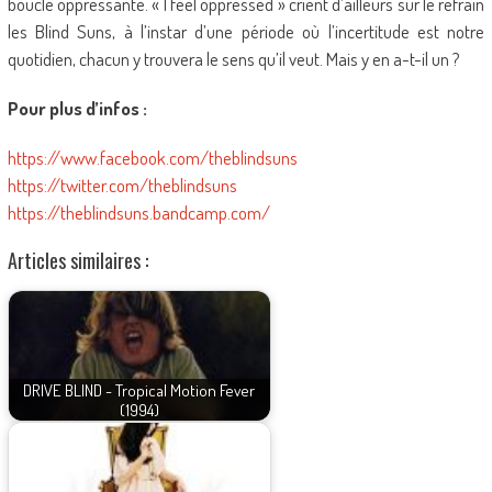
boucle oppressante. « I feel oppressed » crient d’ailleurs sur le refrain
les Blind Suns, à l’instar d’une période où l’incertitude est notre
quotidien, chacun y trouvera le sens qu’il veut. Mais y en a-t-il un ?
Pour plus d’infos :
https://www.facebook.com/theblindsuns
https://twitter.com/theblindsuns
https://theblindsuns.bandcamp.com/
Articles similaires :
DRIVE BLIND - Tropical Motion Fever
(1994)