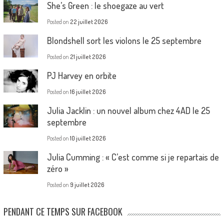
She’s Green : le shoegaze au vert
Posted on
22 juillet 2026
Blondshell sort les violons le 25 septembre
Posted on
21 juillet 2026
PJ Harvey en orbite
Posted on
16 juillet 2026
Julia Jacklin : un nouvel album chez 4AD le 25
septembre
Posted on
10 juillet 2026
Julia Cumming : « C’est comme si je repartais de
zéro »
Posted on
9 juillet 2026
PENDANT CE TEMPS SUR FACEBOOK