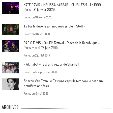
KATE DAVIS + MELISSA KASSAB – CLUB LFSM – Le 1999 –
Paris – 31 janvier 2020
Posted on
10 février 2020
TV Party dévoile son nouveau single, « Stuff »
Posted on
10 avril 2020
RADIO ELVIS – Oui FM Festival – Place de la République –
Paris, mardi 23 juin 2015
Posted on
2 juillet 2015
« Alphabet », le grand retour de Shame !
Posted on
12 septembre 2020
Sharon Van Etten : « C’est une capsule temporelle des deux
dernières années »
Posted on
6 mai 2022
ARCHIVES