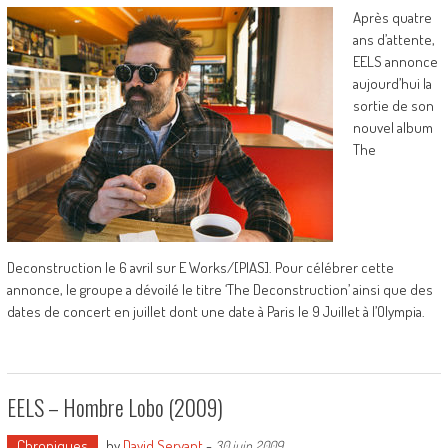
Après quatre
ans d’attente,
EELS annonce
aujourd’hui la
sortie de son
nouvel album
The
Deconstruction le 6 avril sur E Works/[PIAS]. Pour célébrer cette
annonce, le groupe a dévoilé le titre ‘The Deconstruction’ ainsi que des
dates de concert en juillet dont une date à Paris le 9 Juillet à l’Olympia.
EELS – Hombre Lobo (2009)
Chroniques
by
David Servant
-
30 juin 2009