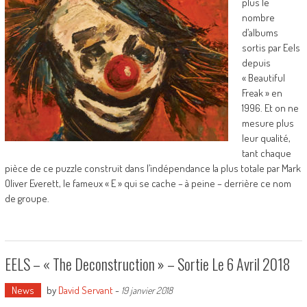
plus le
nombre
d’albums
sortis par Eels
depuis
« Beautiful
Freak » en
1996. Et on ne
mesure plus
leur qualité,
tant chaque
pièce de ce puzzle construit dans l’indépendance la plus totale par Mark
Oliver Everett, le fameux « E » qui se cache – à peine – derrière ce nom
de groupe.
EELS – « The Deconstruction » – Sortie Le 6 Avril 2018
News
by
David Servant
-
19 janvier 2018