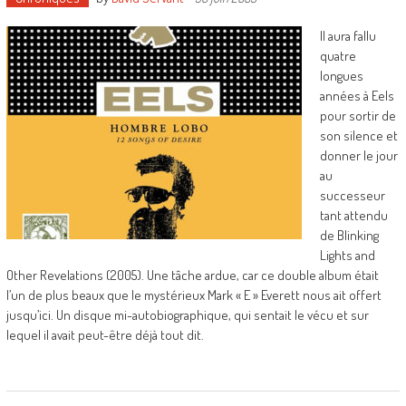
Il aura fallu
quatre
longues
années à Eels
pour sortir de
son silence et
donner le jour
au
successeur
tant attendu
de Blinking
Lights and
Other Revelations (2005). Une tâche ardue, car ce double album était
l’un de plus beaux que le mystérieux Mark « E » Everett nous ait offert
jusqu’ici. Un disque mi-autobiographique, qui sentait le vécu et sur
lequel il avait peut-être déjà tout dit.