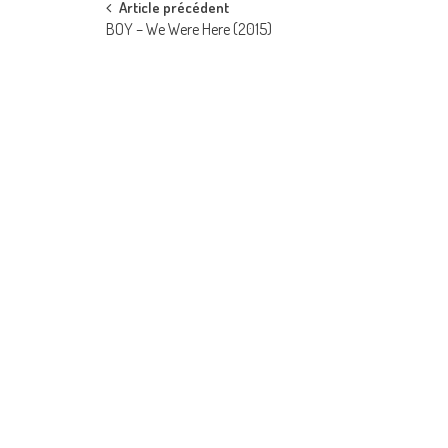
Post
Article précédent
BOY – We Were Here (2015)
navigation