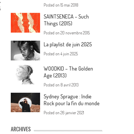
Posted on
15 mai 2018
5
SAINTSENECA – Such
Things (2015)
Posted on
20 novembre 2015
La playlist de juin 2025
Posted on
4 juin 2025
WOODKID – The Golden
Age (2013)
Posted on
8 avril 2013
Sydney Sprague : Indie
Rock pour la fin du monde
Posted on
26 janvier 2021
ARCHIVES