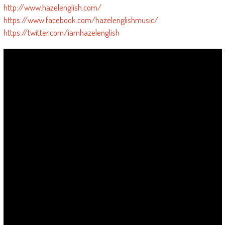
http://www.hazelenglish.com/
https://www.facebook.com/hazelenglishmusic/
https://twitter.com/iamhazelenglish