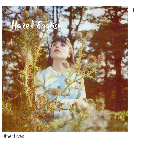
1.
Other Lives