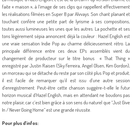
faite « maison », à l’image de ses clips qui rappellent effectivement
les réalisations filmées en Super 8 par Alvvays. Son chant planant et
touchant confère une petite part de lyrisme à ses compositions,
toutes aussi lumineuses les unes que les autres. La pochette et ses
tons légèrement sépia annoncent déjà la couleur : Hazel English est
une vraie sensation Indie Pop au charme délicieusement rétro. La
principale différence entre ces deux EPs assemblés vient du
changement de producteur sur le titre bonus « That Thing »
enregistré par Justin Raisen (Sky Ferreira, Angel Olsen, Kim Gordon),
un morceau qui se détache du reste par son côté plus Pop et produit;
il est facile de remarquer qu’il est issu d’une autre session
d’enregistrement. Peut-être cette chanson suggère-t-elle le futur
horizon musical d’Hazel English, mais en attendant ne boudons pas
notre plaisir, car c’est bien grâce à son sens du naturel que “Just Give
In / Never Going Home” est une grande réussite.
Pour plus d’infos: