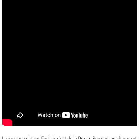
La musique d’Hazel English, c’est de la Dream Pop version charme et