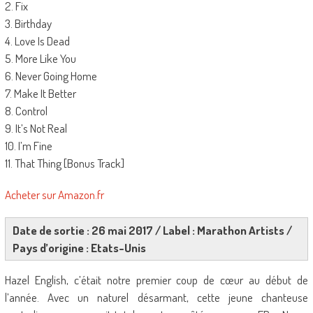
2. Fix
3. Birthday
4. Love Is Dead
5. More Like You
6. Never Going Home
7. Make It Better
8. Control
9. It’s Not Real
10. I’m Fine
11. That Thing [Bonus Track]
Acheter sur Amazon.fr
Date de sortie : 26 mai 2017 / Label : Marathon Artists /
Pays d’origine : Etats-Unis
Hazel English, c’était notre premier coup de cœur au début de
l’année. Avec un naturel désarmant, cette jeune chanteuse