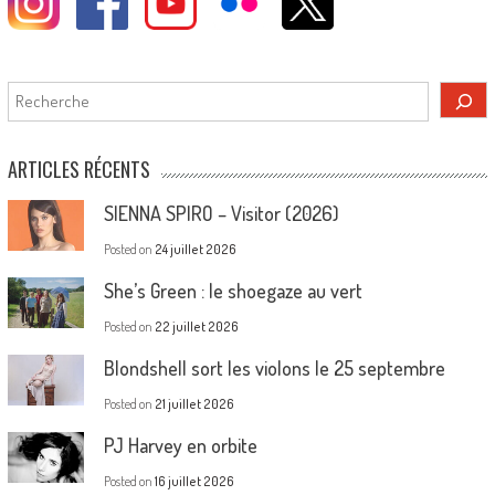
Rechercher
ARTICLES RÉCENTS
SIENNA SPIRO – Visitor (2026)
Posted on
24 juillet 2026
She’s Green : le shoegaze au vert
Posted on
22 juillet 2026
Blondshell sort les violons le 25 septembre
Posted on
21 juillet 2026
PJ Harvey en orbite
Posted on
16 juillet 2026