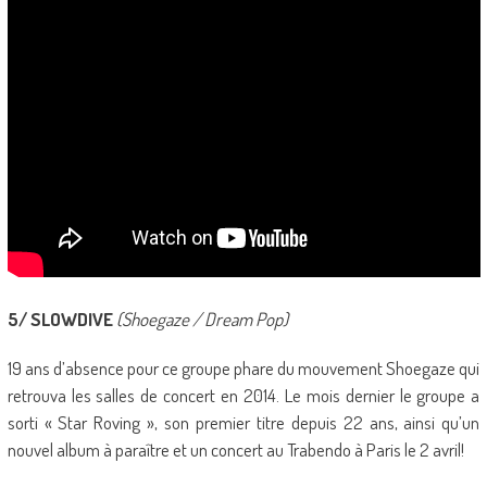
5/ SLOWDIVE
(Shoegaze / Dream Pop)
19 ans d’absence pour ce groupe phare du mouvement Shoegaze qui
retrouva les salles de concert en 2014. Le mois dernier le groupe a
sorti « Star Roving », son premier titre depuis 22 ans, ainsi qu’un
nouvel album à paraître et un concert au Trabendo à Paris le 2 avril!