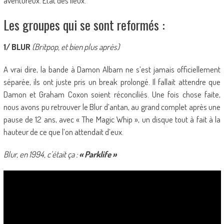
aventureux. État des lieux.
Les groupes qui se sont reformés :
1/ BLUR
(Britpop, et bien plus après)
A vrai dire, la bande à Damon Albarn ne s’est jamais officiellement
séparée, ils ont juste pris un break prolongé. Il fallait attendre que
Damon et Graham Coxon soient réconciliés. Une fois chose faite,
nous avons pu retrouver le Blur d’antan, au grand complet après une
pause de 12 ans, avec « The Magic Whip », un disque tout à fait à la
hauteur de ce que l’on attendait d’eux.
Blur, en 1994, c’était ça :
« Parklife »