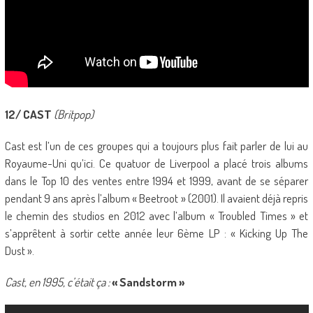
12/ CAST
(Britpop)
Cast est l’un de ces groupes qui a toujours plus fait parler de lui au
Royaume-Uni qu’ici. Ce quatuor de Liverpool a placé trois albums
dans le Top 10 des ventes entre 1994 et 1999, avant de se séparer
pendant 9 ans après l’album « Beetroot » (2001). Il avaient déjà repris
le chemin des studios en 2012 avec l’album « Troubled Times » et
s’apprêtent à sortir cette année leur 6ème LP : « Kicking Up The
Dust ».
Cast, en 1995, c’était ça :
« Sandstorm »