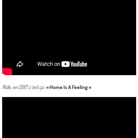
Ride, en 2017, c’est ça :
« Home Is A Feeling »