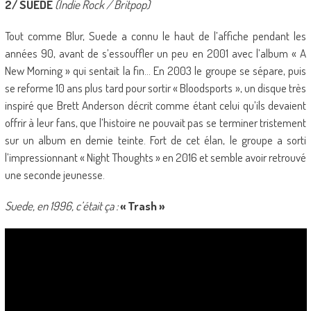
2/ SUEDE
(Indie Rock / Britpop)
Tout comme Blur, Suede a connu le haut de l’affiche pendant les
années 90, avant de s’essouffler un peu en 2001 avec l’album « A
New Morning » qui sentait la fin… En 2003 le groupe se sépare, puis
se reforme 10 ans plus tard pour sortir « Bloodsports », un disque très
inspiré que Brett Anderson décrit comme étant celui qu’ils devaient
offrir à leur fans, que l’histoire ne pouvait pas se terminer tristement
sur un album en demie teinte. Fort de cet élan, le groupe a sorti
l’impressionnant « Night Thoughts » en 2016 et semble avoir retrouvé
une seconde jeunesse.
Suede, en 1996, c’était ça :
« Trash »