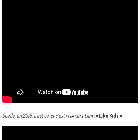
Suede, en 2016, c’est ça, et c’est vraiment bien :
« Like Kids »