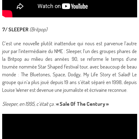
7/ SLEEPER
(Britpop)
C’est une nouvelle plutôt inattendue qui nous est parvenue l’autre
jour par l’intermédiaire du NME : Sleeper, l’un des groupes phares de
la Britpop au milieu des années 90, se reforme le temps d’une
tournée nommée Star Shaped Festival tour, avec beaucoup de beau
monde : The Bluetones, Space, Dodgy, My Life Story et Salad! Le
groupe qui n’a plus joué depuis 19 ans s’était séparé en 1998, depuis
Louise Wener est devenue une journaliste et écrivaine reconnue.
Sleeper, en 1995, c’était ça :
« Sale Of The Century »