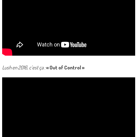
Lush en 2016, c’est ça :
« Out of Control »