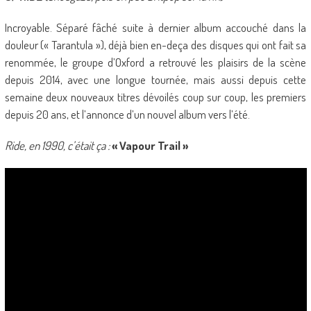
Incroyable. Séparé fâché suite à dernier album accouché dans la
douleur (« Tarantula »), déjà bien en-deça des disques qui ont fait sa
renommée, le groupe d’Oxford a retrouvé les plaisirs de la scène
depuis 2014, avec une longue tournée, mais aussi depuis cette
semaine deux nouveaux titres dévoilés coup sur coup, les premiers
depuis 20 ans, et l’annonce d’un nouvel album vers l’été.
Ride, en 1990, c’était ça :
« Vapour Trail »