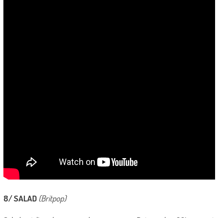
8/ SALAD
(Britpop)