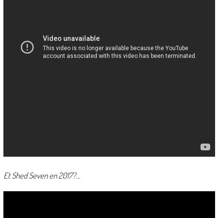
Et Shed Seven en 2017?…