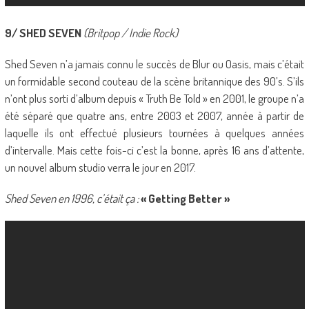
9/ SHED SEVEN
(Britpop / Indie Rock)
Shed Seven n’a jamais connu le succès de Blur ou Oasis, mais c’était
un formidable second couteau de la scène britannique des 90’s. S’ils
n’ont plus sorti d’album depuis « Truth Be Told » en 2001, le groupe n’a
été séparé que quatre ans, entre 2003 et 2007, année à partir de
laquelle ils ont effectué plusieurs tournées à quelques années
d’intervalle. Mais cette fois-ci c’est la bonne, après 16 ans d’attente,
un nouvel album studio verra le jour en 2017.
Shed Seven en 1996, c’était ça :
« Getting Better »