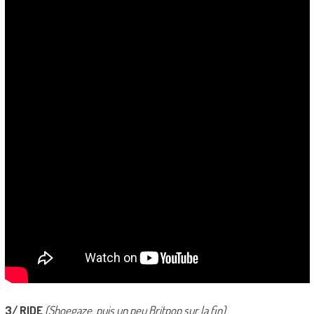
3/ RIDE
(Shoegaze, puis un peu Britpop sur la fin)