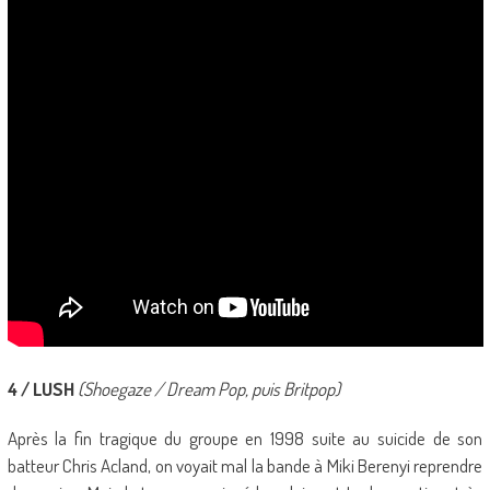
4 / LUSH
(Shoegaze / Dream Pop, puis Britpop)
Après la fin tragique du groupe en 1998 suite au suicide de son
batteur Chris Acland, on voyait mal la bande à Miki Berenyi reprendre