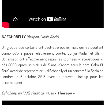
6/ ECHOBELLY
(Britpop / Indie Rock)
Un groupe que certains ont peut-être oublié, mais qui n’a pourtant
connu qu’une pause relativement courte. Sonya Madan et Glenn
Johansson ont effectivement repris les tournées – acoustiques –
dès 2009, après un hiatus de 5 ans, d’abord sous le nom ‘Calm Of
Zero’, avant de reprendre celui d’Echobelly et un concert à la Scala de
Londres le 6 octobre 2015 avec un nouveau line-up pour les
accompagner.
Echobelly, en 1995, c’était ça :
« Dark Therapy »