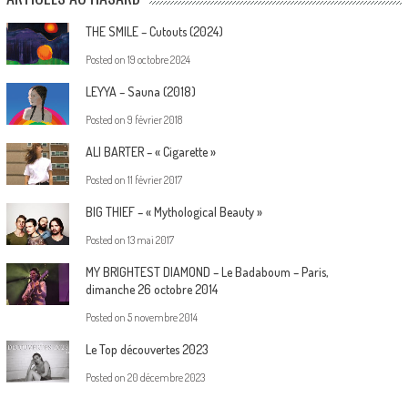
THE SMILE – Cutouts (2024)
Posted on
19 octobre 2024
LEYYA – Sauna (2018)
Posted on
9 février 2018
ALI BARTER – « Cigarette »
Posted on
11 février 2017
BIG THIEF – « Mythological Beauty »
Posted on
13 mai 2017
MY BRIGHTEST DIAMOND – Le Badaboum – Paris,
dimanche 26 octobre 2014
Posted on
5 novembre 2014
Le Top découvertes 2023
Posted on
20 décembre 2023