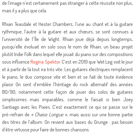
de l’image n’est certainement pas étranger à cette réussite non plus,
mais il y a plus que cela.
Rhian Teasdale et Hester Chambers, l’une au chant et à la guitare
rythmique, l’autre à la guitare et aux chœurs, se sont connues à
l’université de l’’Île de Wight. Rhian joue déjà depuis longtemps,
puisqu’elle évoluait en solo sous le nom de Rhain, un beau projet
plutôt Indie Folk dans lequel elle jouait du piano sur des compositions
sous influence
Regina Spektor
. C’est en 2019 que Wet Leg voit le jour
et à partir de là tout ira très vite. Les guitares électriques remplacent
le piano, le duo compose vite et bien et se fait de toute évidence
plaisir. On sent d’emblée l’héritage du rock alternatif des années
80/90, notamment cette façon de jouer des solos de guitares
simplissimes mais imparables, comme le faisait si bien Joey
Santiago avec les Pixies. C’est exactement ce qui se passe sur le
pré-refrain de
« Chaise Longue »
, mais aussi sur une bonne partie
des titres de l’album. On revient aux bases du Grunge : pas besoin
d’être virtuose pour faire de bonnes chansons.