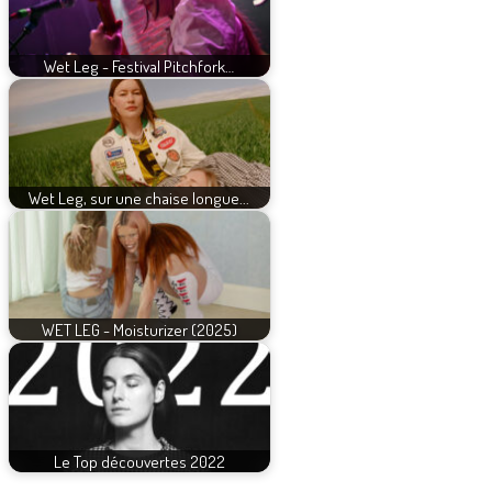
Wet Leg - Festival Pitchfork…
Wet Leg, sur une chaise longue...
WET LEG - Moisturizer (2025)
Le Top découvertes 2022