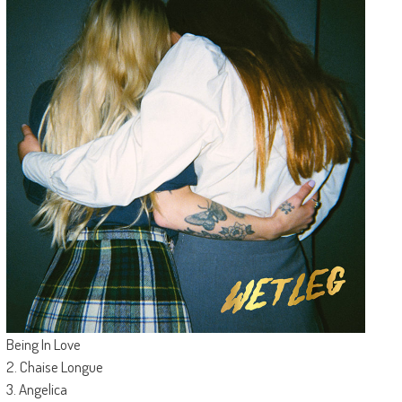
Being In Love
2. Chaise Longue
3. Angelica