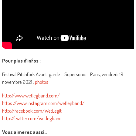
Pour plus d’infos :
Festival Pitchfork Avant-garde – Supersonic – Paris, vendredi 19
novembre 2021 :
photos
http://www.wetlegband.com/
https://www.instagram.com/wetlegband/
http://facebook.com/WetLegit
http://twitter.com/wetlegband
Vous aimerez aussi…