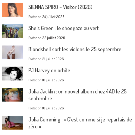
SIENNA SPIRO – Visitor (2026)
Posted on
24 juillet 2026
She’s Green : le shoegaze au vert
Posted on
22 juillet 2026
Blondshell sort les violons le 25 septembre
Posted on
21 juillet 2026
PJ Harvey en orbite
Posted on
16 juillet 2026
Julia Jacklin : un nouvel album chez 4AD le 25
septembre
Posted on
10 juillet 2026
Julia Cumming : « C’est comme si je repartais de
zéro »