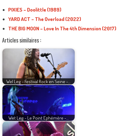
PIXIES – Doolittle (1989)
YARD ACT – The Overload (2022)
THE BIG MOON – Love In The 4th Dimension (2017)
Articles similaires :
Wel Leg - Festival Rock en Seine -…
Wet Leg - Le Point Ephémère -…