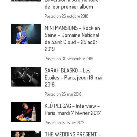
de leur premier album
Posted on
26 octobre 2016
MINI MANSIONS – Rock en
Seine – Domaine National
de Saint Cloud – 25 août
2019
Posted on
30 septembre 2019
SARAH BLASKO – Les
Etoiles – Paris, jeudi 19 mai
2016
Posted on
26 mai 2016
KLÔ PELGAG – Interview –
Paris, mardi 7 février 2017
Posted on
15 février 2017
THE WEDDING PRESENT –