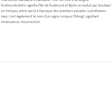
Gudmundsdottir signifie fille de Gudmund et Björk se traduit par ‘bouleau’
en français, arbre sacré à l’époque des premiers peuples scandinaves,
mais c’est également le nom d’un signe runique (Viking), signifiant
renaissance, résurrection.