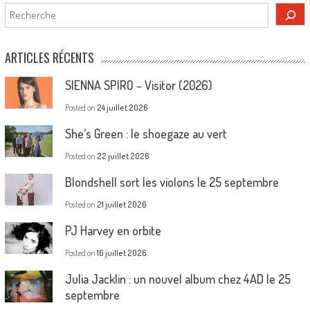
Rechercher
ARTICLES RÉCENTS
SIENNA SPIRO – Visitor (2026)
Posted on
24 juillet 2026
She’s Green : le shoegaze au vert
Posted on
22 juillet 2026
Blondshell sort les violons le 25 septembre
Posted on
21 juillet 2026
PJ Harvey en orbite
Posted on
16 juillet 2026
Julia Jacklin : un nouvel album chez 4AD le 25
septembre