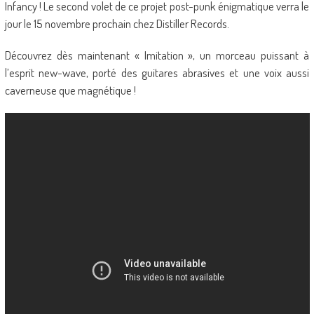
Infancy ! Le second volet de ce projet post-punk énigmatique verra le
jour le 15 novembre prochain chez Distiller Records.
Découvrez dès maintenant « Imitation », un morceau puissant à
l’esprit new-wave, porté des guitares abrasives et une voix aussi
caverneuse que magnétique !