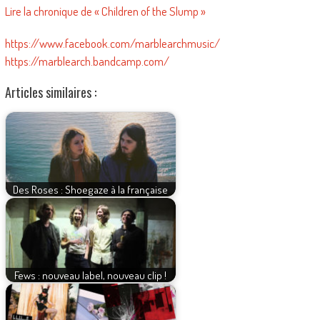
Lire la chronique de « Children of the Slump »
https://www.facebook.com/marblearchmusic/
https://marblearch.bandcamp.com/
Articles similaires :
Des Roses : Shoegaze à la française
Fews : nouveau label, nouveau clip !