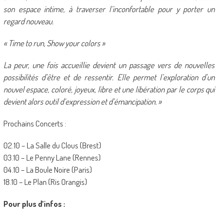
son espace intime, à traverser l’inconfortable pour y porter un
regard nouveau.
« Time to run, Show your colors »
La peur, une fois accueillie devient un passage vers de nouvelles
possibilités d’être et de ressentir. Elle permet l’exploration d’un
nouvel espace, coloré, joyeux, libre et une libération par le corps qui
devient alors outil d’expression et d’émancipation. »
Prochains Concerts :
02.10 – La Salle du Clous (Brest)
03.10 – Le Penny Lane (Rennes)
04.10 – La Boule Noire (Paris)
18.10 – Le Plan (Ris Orangis)
Pour plus d’infos :