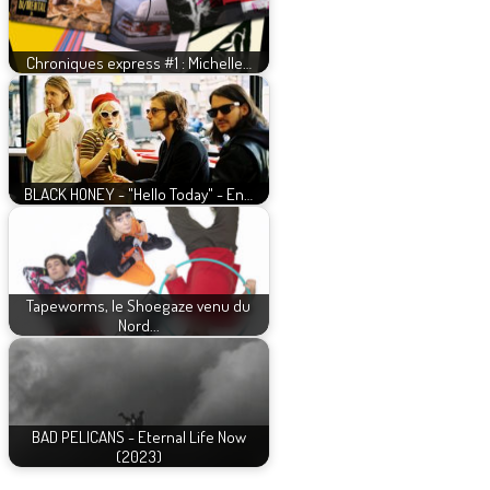
Chroniques express #1 : Michelle…
BLACK HONEY - "Hello Today" - En…
Tapeworms, le Shoegaze venu du
Nord...
BAD PELICANS - Eternal Life Now
(2023)