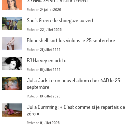
SIENNA SPIRO – Visitor (2026)
Posted on
24 juillet 2026
She’s Green : le shoegaze au vert
Posted on
22 juillet 2026
Blondshell sort les violons le 25 septembre
Posted on
21 juillet 2026
PJ Harvey en orbite
Posted on
16 juillet 2026
Julia Jacklin : un nouvel album chez 4AD le 25
septembre
Posted on
10 juillet 2026
Julia Cumming : « C’est comme si je repartais de
zéro »
Posted on
9 juillet 2026