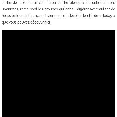
sortie de leur album « Children of the Slump » les critiques sont
unanimes, rares sont les groupes qui ont su digérer avec autant de
réussite leurs influences. Il viennent de dévoiler le clip de « Today »
que vous pouvez découvrir ici :