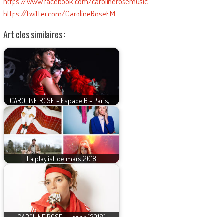
https://www.facebook.com/carolinerosemusic
https://twitter.com/CarolineRoseFM
Articles similaires :
CAROLINE ROSE - Espace B - Paris,…
La playlist de mars 2018
CAROLINE ROSE - Loner (2018)