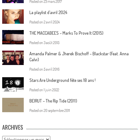
Posted on
23 mars 2017
La playlist d’avril 2024
Posted on
2 avril 2024
THE MACCABEES – Marks To Prove It (2015)
Posted on
3 août 2015
Amanda Palmer & Jherek Bischoff – Blackstar (Feat. Anna
Calvi)
Posted on
5 avril 2016
Stars Are Underground fête ses 18 ans !
Posted on
1 juin 2022
BEIRUT – The Rip Tide (2011)
Posted on
20 septembre 2011
ARCHIVES
Archives