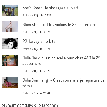
She’s Green : le shoegaze au vert
Posted on
22 juillet 2026
Blondshell sort les violons le 25 septembre
Posted on
21 juillet 2026
PJ Harvey en orbite
Posted on
16 juillet 2026
Julia Jacklin : un nouvel album chez 4AD le 25
septembre
Posted on
10 juillet 2026
Julia Cumming : « C’est comme si je repartais de
zéro »
Posted on
9 juillet 2026
PENDANT CE TEMPS SUR FACEBOOK