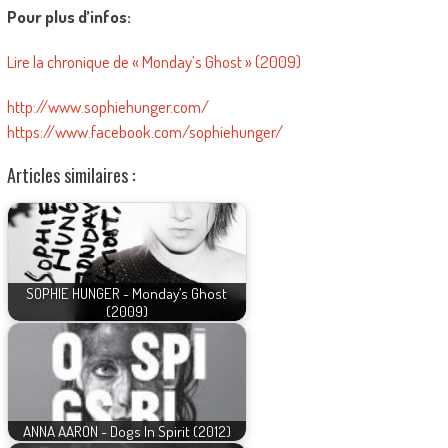
Pour plus d’infos:
Lire la chronique de « Monday’s Ghost » (2009)
http://www.sophiehunger.com/
https://www.facebook.com/sophiehunger/
Articles similaires :
SOPHIE HUNGER - Monday’s Ghost
(2009)
ANNA AARON - Dogs In Spirit (2012)