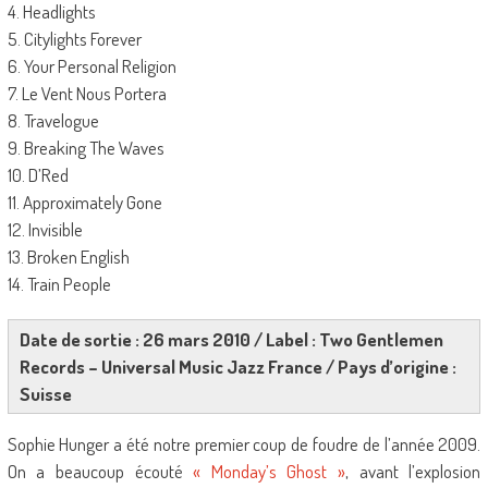
4. Headlights
5. Citylights Forever
6. Your Personal Religion
7. Le Vent Nous Portera
8. Travelogue
9. Breaking The Waves
10. D’Red
11. Approximately Gone
12. Invisible
13. Broken English
14. Train People
Date de sortie : 26 mars 2010 / Label : Two Gentlemen
Records – Universal Music Jazz France / Pays d’origine :
Suisse
Sophie Hunger a été notre premier coup de foudre de l’année 2009.
On a beaucoup écouté
« Monday’s Ghost »
, avant l’explosion