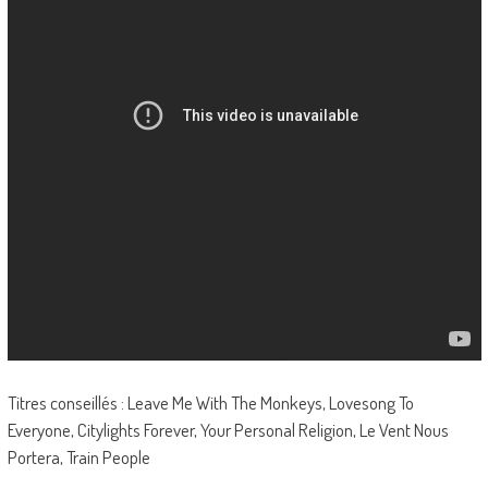
Titres conseillés : Leave Me With The Monkeys, Lovesong To
Everyone, Citylights Forever, Your Personal Religion, Le Vent Nous
Portera, Train People