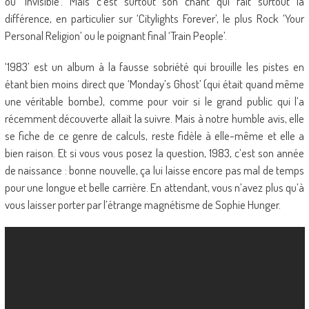
ou ‘Invisible’. Mais c’est surtout son chant qui fait surtout la
différence, en particulier sur ‘Citylights Forever’, le plus Rock ‘Your
Personal Religion’ ou le poignant final ‘Train People’.
‘1983’ est un album à la fausse sobriété qui brouille les pistes en
étant bien moins direct que ‘Monday’s Ghost’ (qui était quand même
une véritable bombe), comme pour voir si le grand public qui l’a
récemment découverte allait la suivre. Mais à notre humble avis, elle
se fiche de ce genre de calculs, reste fidèle à elle-même et elle a
bien raison. Et si vous vous posez la question, 1983, c’est son année
de naissance : bonne nouvelle, ça lui laisse encore pas mal de temps
pour une longue et belle carrière. En attendant, vous n’avez plus qu’à
vous laisser porter par l’étrange magnétisme de Sophie Hunger.