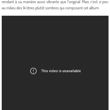
rendant à sa manière aussi vibrante que l’original. Mais c’est si peu
au milieu des 14 titres plutôt sombres qui composent cet album.