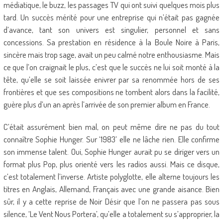
médiatique, le buzz, les passages TV qui ont suivi quelques mois plus
tard. Un succès mérité pour une entreprise qui n’était pas gagnée
d’avance, tant son univers est singulier, personnel et sans
concessions. Sa prestation en résidence à la Boule Noire à Paris,
sincère mais trop sage, avait un peu calmé notre enthousiasme. Mais
ce que l’on craignait le plus, c’est que le succès ne lui soit monté à la
tête, qu’elle se soit laissée enivrer par sa renommée hors de ses
frontières et que ses compositions ne tombent alors dans la facilité,
guère plus d’un an après l’arrivée de son premier album en France.
C’était assurément bien mal, on peut même dire ne pas du tout
connaître Sophie Hunger. Sur ‘1983’ elle ne lâche rien. Elle confirme
son immense talent. Oui, Sophie Hunger aurait pu se diriger vers un
format plus Pop, plus orienté vers les radios aussi. Mais ce disque,
c’est totalement l’inverse. Artiste polyglotte, elle alterne toujours les
titres en Anglais, Allemand, Français avec une grande aisance. Bien
sûr, il y a cette reprise de Noir Désir que l’on ne passera pas sous
silence, ‘Le Vent Nous Portera’, qu’elle a totalement su s’approprier, la