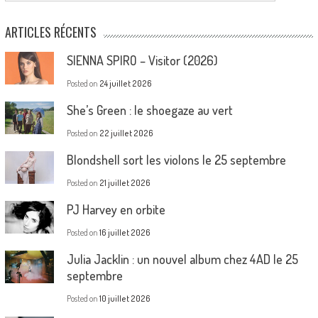
ARTICLES RÉCENTS
SIENNA SPIRO – Visitor (2026)
Posted on
24 juillet 2026
She’s Green : le shoegaze au vert
Posted on
22 juillet 2026
Blondshell sort les violons le 25 septembre
Posted on
21 juillet 2026
PJ Harvey en orbite
Posted on
16 juillet 2026
Julia Jacklin : un nouvel album chez 4AD le 25
septembre
Posted on
10 juillet 2026