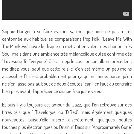
Sophie Hunger a su faire évoluer sa musique pour ne pas rester
cantonnée aux habituelles comparaisons Pop Folk. ‘Leave Me With
The Monkeys’ ouvre le disque en mettant en valeur des choeurs très
Soul, mais dans une ambiance très mélancolique qui se confirme dès
‘ Lovesong To Everyone’. C’était déjà le cas sur son album précédent,
me direz-vous, sauf que cette fois-ci c’en est même un peu moins
accessible. Et c’est probablement pour ça qu’on l’aime, parce qu’on
ne s’en lasse pas au bout de deux écoutes, car il en faut au contraire
bien plus avant d’apprécier ce disque à sa juste valeur.
Et puis il y a toujours cet amour du Jazz, que l’on retrouve sur des
titres tels que ‘ Travelogue’ ou ‘D’Red’, mais également quelques
nouveautés puisqu’elle insère discrètement quelques petites
touches plus électroniques ou Drum n’ Bass sur ‘Approximately Gone’