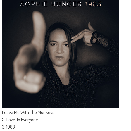
Leave Me With The Monkeys
2. Love To Everyone
3. 1983