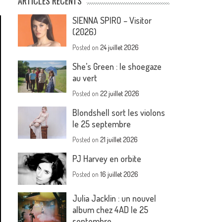
ARTICLES RÉCENTS
SIENNA SPIRO – Visitor
(2026)
Posted on
24 juillet 2026
She’s Green : le shoegaze
au vert
Posted on
22 juillet 2026
Blondshell sort les violons
le 25 septembre
Posted on
21 juillet 2026
PJ Harvey en orbite
Posted on
16 juillet 2026
Julia Jacklin : un nouvel
album chez 4AD le 25
septembre