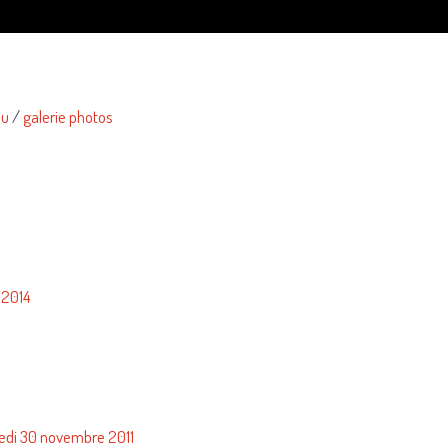
du
/
galerie photos
r 2014
redi 30 novembre 2011