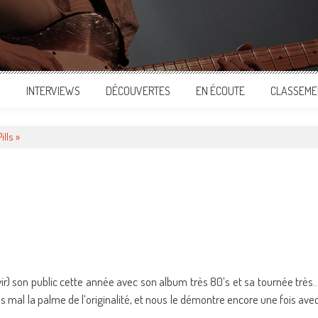
S
INTERVIEWS
DÉCOUVERTES
EN ÉCOUTE
CLASSEME
ills »
ger
vir) son public cette année avec son album très 80’s et sa tournée très
s mal la palme de l’originalité, et nous le démontre encore une fois ave