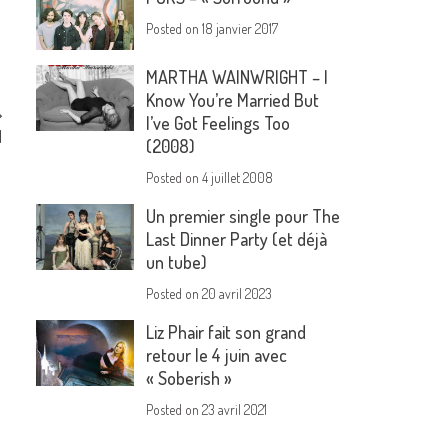
Posted on
18 janvier 2017
MARTHA WAINWRIGHT – I
Know You’re Married But
I’ve Got Feelings Too
l
(2008)
Posted on
4 juillet 2008
Un premier single pour The
Last Dinner Party (et déjà
un tube)
Posted on
20 avril 2023
Liz Phair fait son grand
retour le 4 juin avec
« Soberish »
Posted on
23 avril 2021