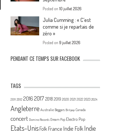
Posted on
10 juillet 2026
Julia Cumming : « C’est
comme si je repartais de
zéro »
Posted on
9 juillet 2026
PENDANT CE TEMPS SUR FACEBOOK
TAGS
2017
2016
2018
2019
2020
2021
2022
2023
2011
2012
2024
Angleterre
Australie
Canada
Beggars
Britpop
concert
Electro Pop
Dream Pop
Domino Records
Etats-Unis
Indie
France
Indie Folk
Folk