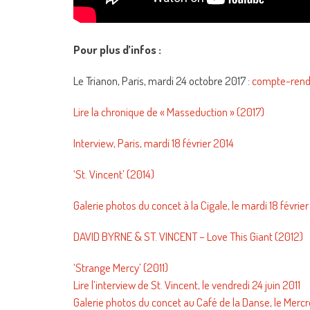
Pour plus d’infos :
Le Trianon, Paris, mardi 24 octobre 2017 :
compte-ren
Lire la chronique de « Masseduction » (2017)
Interview, Paris, mardi 18 février 2014
‘St. Vincent’ (2014)
Galerie photos du concet à la Cigale, le mardi 18 févrie
DAVID BYRNE & ST. VINCENT – Love This Giant (2012)
‘Strange Mercy’ (2011)
Lire l’interview de St. Vincent, le vendredi 24 juin 2011
Galerie photos du concet au Café de la Danse, le Merc