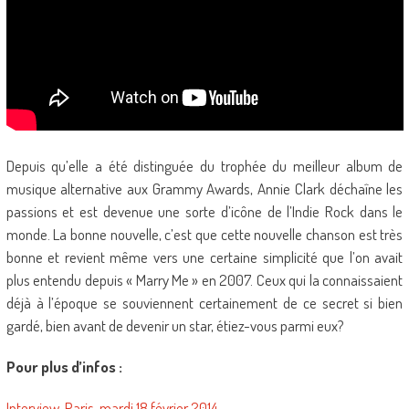
Depuis qu’elle a été distinguée du trophée du meilleur album de
musique alternative aux Grammy Awards, Annie Clark déchaîne les
passions et est devenue une sorte d’icône de l’Indie Rock dans le
monde. La bonne nouvelle, c’est que cette nouvelle chanson est très
bonne et revient même vers une certaine simplicité que l’on avait
plus entendu depuis « Marry Me » en 2007. Ceux qui la connaissaient
déjà à l’époque se souviennent certainement de ce secret si bien
gardé, bien avant de devenir un star, étiez-vous parmi eux?
Pour plus d’infos :
Interview, Paris, mardi 18 février 2014