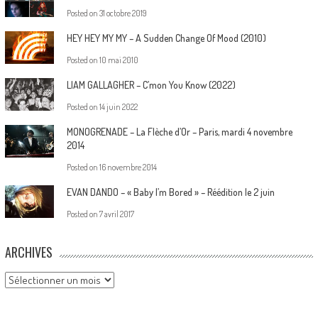
Posted on
31 octobre 2019
HEY HEY MY MY – A Sudden Change Of Mood (2010)
Posted on
10 mai 2010
LIAM GALLAGHER – C’mon You Know (2022)
Posted on
14 juin 2022
MONOGRENADE – La Flèche d’Or – Paris, mardi 4 novembre
2014
Posted on
16 novembre 2014
EVAN DANDO – « Baby I’m Bored » – Réédition le 2 juin
Posted on
7 avril 2017
ARCHIVES
Archives