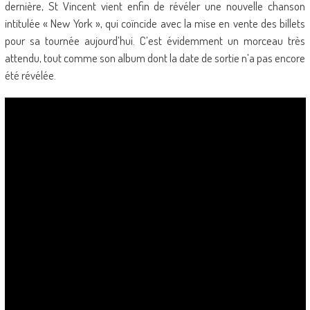
dernière, St Vincent vient enfin de révéler une nouvelle chanson
intitulée « New York », qui coïncide avec la mise en vente des billets
pour sa tournée aujourd’hui. C’est évidemment un morceau très
attendu, tout comme son album dont la date de sortie n’a pas encore
été révélée.