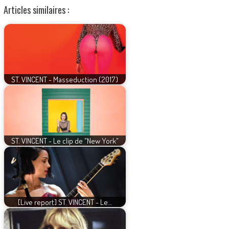
Articles similaires :
ST. VINCENT - Masseduction (2017)
ST. VINCENT - Le clip de "New York"
[Live report] ST. VINCENT - Le…