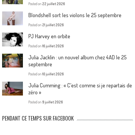
Posted on
22 juillet 2026
Blondshell sort les violons le 25 septembre
Posted on
21 juillet 2026
PJ Harvey en orbite
Posted on
16 juillet 2026
Julia Jacklin : un nouvel album chez 4AD le 25
septembre
Posted on
10 juillet 2026
Julia Cumming : « C’est comme si je repartais de
zéro »
Posted on
9 juillet 2026
PENDANT CE TEMPS SUR FACEBOOK