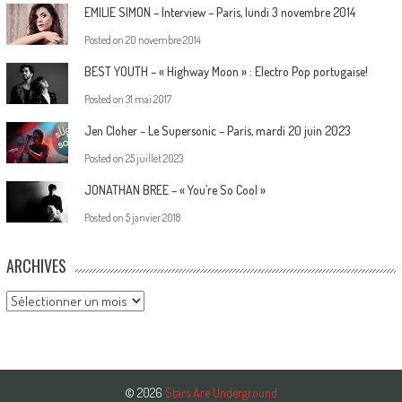
EMILIE SIMON – Interview – Paris, lundi 3 novembre 2014
Posted on
20 novembre 2014
BEST YOUTH – « Highway Moon » : Electro Pop portugaise!
Posted on
31 mai 2017
Jen Cloher – Le Supersonic – Paris, mardi 20 juin 2023
Posted on
25 juillet 2023
JONATHAN BREE – « You’re So Cool »
Posted on
5 janvier 2018
ARCHIVES
Archives
© 2026
Stars Are Underground