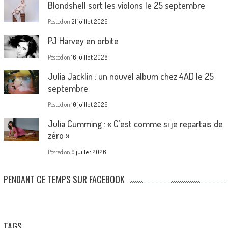
Blondshell sort les violons le 25 septembre
Posted on
21 juillet 2026
PJ Harvey en orbite
Posted on
16 juillet 2026
Julia Jacklin : un nouvel album chez 4AD le 25
septembre
Posted on
10 juillet 2026
Julia Cumming : « C’est comme si je repartais de
zéro »
Posted on
9 juillet 2026
PENDANT CE TEMPS SUR FACEBOOK
TAGS