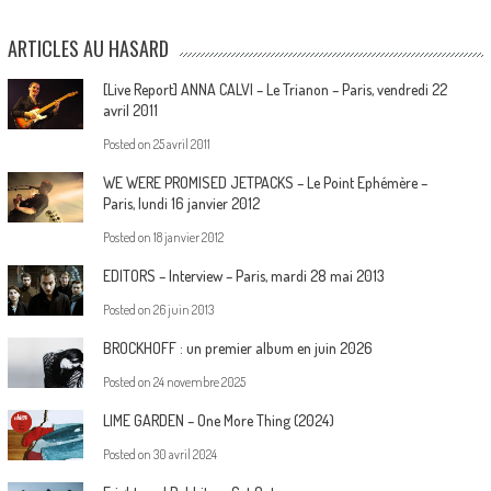
ARTICLES AU HASARD
[Live Report] ANNA CALVI – Le Trianon – Paris, vendredi 22
avril 2011
Posted on
25 avril 2011
WE WERE PROMISED JETPACKS – Le Point Ephémère –
Paris, lundi 16 janvier 2012
Posted on
18 janvier 2012
EDITORS – Interview – Paris, mardi 28 mai 2013
Posted on
26 juin 2013
BROCKHOFF : un premier album en juin 2026
Posted on
24 novembre 2025
LIME GARDEN – One More Thing (2024)
Posted on
30 avril 2024