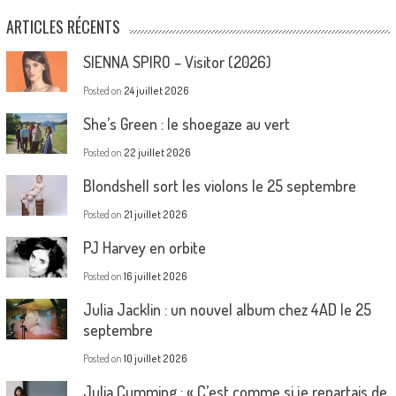
ARTICLES RÉCENTS
SIENNA SPIRO – Visitor (2026)
Posted on
24 juillet 2026
She’s Green : le shoegaze au vert
Posted on
22 juillet 2026
Blondshell sort les violons le 25 septembre
Posted on
21 juillet 2026
PJ Harvey en orbite
Posted on
16 juillet 2026
Julia Jacklin : un nouvel album chez 4AD le 25
septembre
Posted on
10 juillet 2026
Julia Cumming : « C’est comme si je repartais de