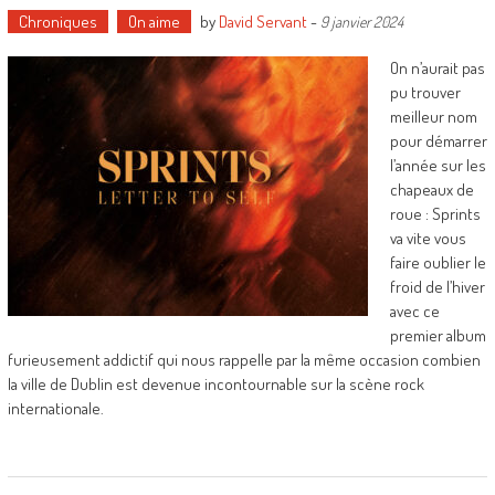
Chroniques
On aime
by
David Servant
-
9 janvier 2024
On n’aurait pas
pu trouver
meilleur nom
pour démarrer
l’année sur les
chapeaux de
roue : Sprints
va vite vous
faire oublier le
froid de l’hiver
avec ce
premier album
furieusement addictif qui nous rappelle par la même occasion combien
la ville de Dublin est devenue incontournable sur la scène rock
internationale.