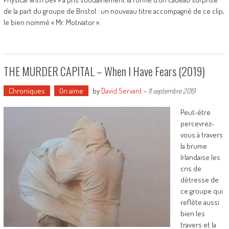
de la part du groupe de Bristol : un nouveau titre accompagné de ce clip,
le bien nommé « Mr. Motivator ».
THE MURDER CAPITAL – When I Have Fears (2019)
Chroniques
On aime
by
David Servant
-
11 septembre 2019
Peut-être
percevrez-
vous à travers
la brume
Irlandaise les
cris de
détresse de
ce groupe qui
reflète aussi
bien les
travers et la