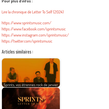
Pour plus d’infos :
Lire la chronique de Letter To Self (2024)
https://www.sprintsmusic.com/
https://www.facebook.com/sprintsmusic
https://www.instagram.com/sprintsmusic/
https://twitter.com/sprintsmusic
Articles similaires :
Sprints, vos étrennes rock de janvier