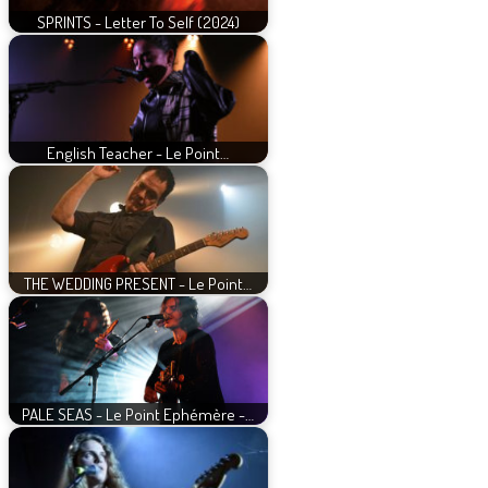
SPRINTS - Letter To Self (2024)
English Teacher - Le Point…
THE WEDDING PRESENT - Le Point…
PALE SEAS - Le Point Ephémère -…