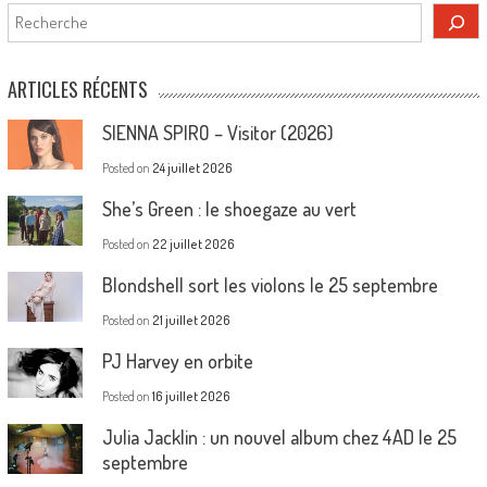
Rechercher
ARTICLES RÉCENTS
SIENNA SPIRO – Visitor (2026)
Posted on
24 juillet 2026
She’s Green : le shoegaze au vert
Posted on
22 juillet 2026
Blondshell sort les violons le 25 septembre
Posted on
21 juillet 2026
PJ Harvey en orbite
Posted on
16 juillet 2026
Julia Jacklin : un nouvel album chez 4AD le 25
septembre