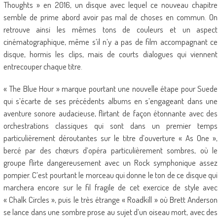
Thoughts » en 2016, un disque avec lequel ce nouveau chapitre
semble de prime abord avoir pas mal de choses en commun. On
retrouve ainsi les mêmes tons de couleurs et un aspect
cinématographique, même s’il n’y a pas de film accompagnant ce
disque, hormis les clips, mais de courts dialogues qui viennent
entrecouper chaque titre.
« The Blue Hour » marque pourtant une nouvelle étape pour Suede
qui s’écarte de ses précédents albums en s’engageant dans une
aventure sonore audacieuse, flirtant de façon étonnante avec des
orchestrations classiques qui sont dans un premier temps
particulièrement déroutantes sur le titre d’ouverture « As One »,
bercé par des chœurs d’opéra particulièrement sombres, où le
groupe flirte dangereusement avec un Rock symphonique assez
pompier. C’est pourtant le morceau qui donne le ton de ce disque qui
marchera encore sur le fil fragile de cet exercice de style avec
« Chalk Circles », puis le très étrange « Roadkill » où Brett Anderson
se lance dans une sombre prose au sujet d’un oiseau mort, avec des