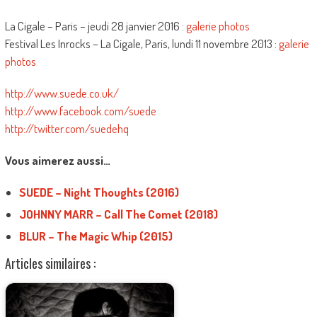
La Cigale – Paris – jeudi 28 janvier 2016 :
galerie photos
Festival Les Inrocks – La Cigale, Paris, lundi 11 novembre 2013 :
galerie
photos
http://www.suede.co.uk/
http://www.facebook.com/suede
http://twitter.com/suedehq
Vous aimerez aussi…
SUEDE – Night Thoughts (2016)
JOHNNY MARR – Call The Comet (2018)
BLUR – The Magic Whip (2015)
Articles similaires :