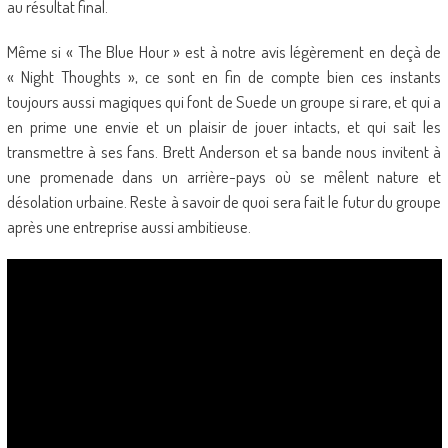
au résultat final.
Même si « The Blue Hour » est à notre avis légèrement en deçà de
« Night Thoughts », ce sont en fin de compte bien ces instants
toujours aussi magiques qui font de Suede un groupe si rare, et qui a
en prime une envie et un plaisir de jouer intacts, et qui sait les
transmettre à ses fans. Brett Anderson et sa bande nous invitent à
une promenade dans un arrière-pays où se mêlent nature et
désolation urbaine. Reste à savoir de quoi sera fait le futur du groupe
après une entreprise aussi ambitieuse.