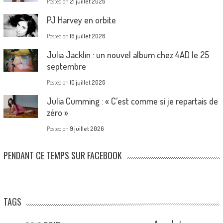
Posted on
21 juillet 2026
PJ Harvey en orbite
Posted on
16 juillet 2026
Julia Jacklin : un nouvel album chez 4AD le 25
septembre
Posted on
10 juillet 2026
Julia Cumming : « C’est comme si je repartais de
zéro »
Posted on
9 juillet 2026
PENDANT CE TEMPS SUR FACEBOOK
TAGS