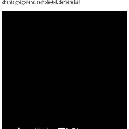
chants grégoriens, semble-t-il, derrière lui !