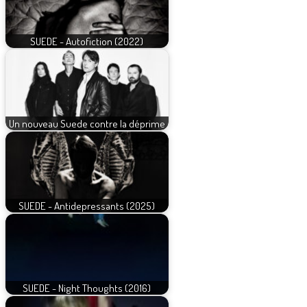
SUEDE - Autofiction (2022)
Un nouveau Suede contre la déprime
SUEDE - Antidepressants (2025)
SUEDE - Night Thoughts (2016)