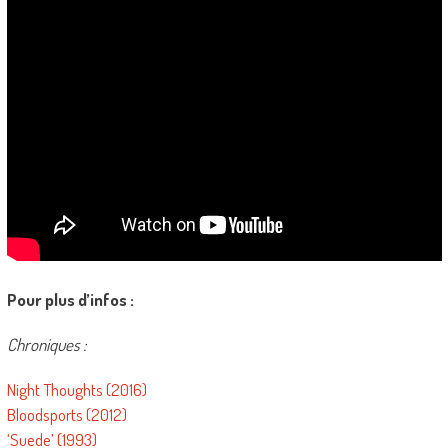
Pour plus d’infos :
Chroniques :
Night Thoughts (2016)
Bloodsports (2012)
‘Suede’ (1993)