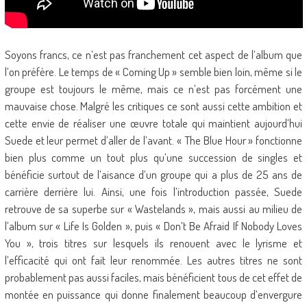
Soyons francs, ce n’est pas franchement cet aspect de l’album que
l’on préfère. Le temps de « Coming Up » semble bien loin, même si le
groupe est toujours le même, mais ce n’est pas forcément une
mauvaise chose. Malgré les critiques ce sont aussi cette ambition et
cette envie de réaliser une œuvre totale qui maintient aujourd’hui
Suede et leur permet d’aller de l’avant. « The Blue Hour » fonctionne
bien plus comme un tout plus qu’une succession de singles et
bénéficie surtout de l’aisance d’un groupe qui a plus de 25 ans de
carrière derrière lui. Ainsi, une fois l’introduction passée, Suede
retrouve de sa superbe sur « Wastelands », mais aussi au milieu de
l’album sur « Life Is Golden », puis « Don’t Be Afraid If Nobody Loves
You », trois titres sur lesquels ils renouent avec le lyrisme et
l’efficacité qui ont fait leur renommée. Les autres titres ne sont
probablement pas aussi faciles, mais bénéficient tous de cet effet de
montée en puissance qui donne finalement beaucoup d’envergure