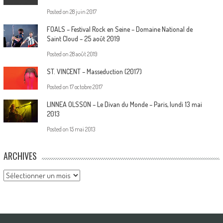
Posted on
28 juin 2017
FOALS – Festival Rock en Seine – Domaine National de
Saint Cloud – 25 août 2019
Posted on
28 août 2019
ST. VINCENT – Masseduction (2017)
Posted on
17 octobre 2017
LINNEA OLSSON – Le Divan du Monde – Paris, lundi 13 mai
2013
Posted on
15 mai 2013
ARCHIVES
Archives