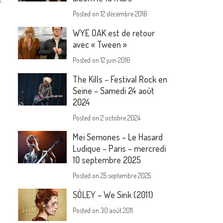
6
Posted on
12 décembre 2016
WYE OAK est de retour
avec « Tween »
Posted on
12 juin 2016
The Kills – Festival Rock en
Seine – Samedi 24 août
2024
Posted on
2 octobre 2024
Mei Semones – Le Hasard
Ludique – Paris – mercredi
10 septembre 2025
Posted on
25 septembre 2025
SÓLEY – We Sink (2011)
Posted on
30 août 2011