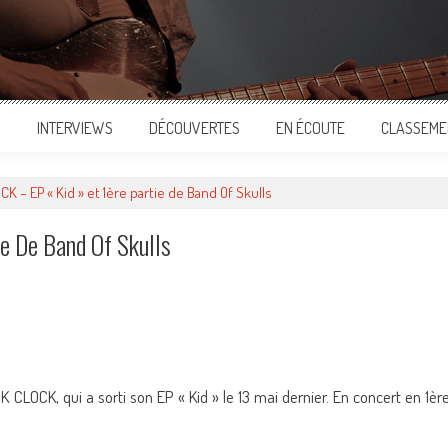
S
INTERVIEWS
DÉCOUVERTES
EN ÉCOUTE
CLASSEME
K – EP « Kid » et 1ère partie de Band Of Skulls
e De Band Of Skulls
ger
K CLOCK, qui a sorti son EP « Kid » le 13 mai dernier. En concert en 1èr