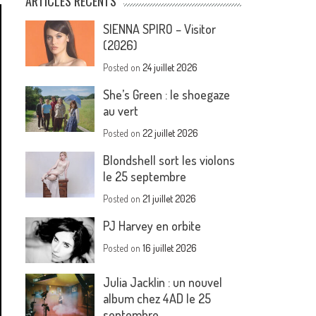
ARTICLES RÉCENTS
SIENNA SPIRO – Visitor
(2026)
Posted on
24 juillet 2026
She’s Green : le shoegaze
au vert
Posted on
22 juillet 2026
Blondshell sort les violons
le 25 septembre
Posted on
21 juillet 2026
PJ Harvey en orbite
Posted on
16 juillet 2026
Julia Jacklin : un nouvel
album chez 4AD le 25
septembre