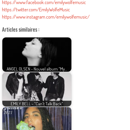
https://www.facebook.com/emilywolfemusic
https://twitter.com/EmilyWolfeMusic
https://www.instagram.com/emilywolfemusic/
Articles similaires :
ANGEL OLSEN - Nouvel album "My…
EMILY BELL - "Can't Talk Back"