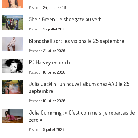
Posted on
24 juillet 2026
She’s Green : le shoegaze au vert
Posted on
22 juillet 2026
Blondshell sort les violons le 25 septembre
Posted on
21 juillet 2026
PJ Harvey en orbite
Posted on
16 juillet 2026
Julia Jacklin : un nouvel album chez 4AD le 25
septembre
Posted on
10 juillet 2026
Julia Cumming : « C’est comme si je repartais de
zéro »
Posted on
9 juillet 2026