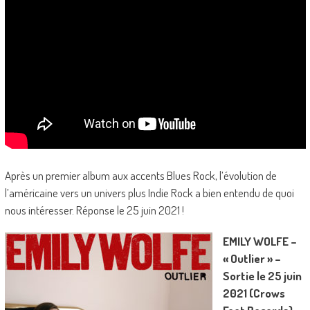
Après un premier album aux accents Blues Rock, l’évolution de
l’américaine vers un univers plus Indie Rock a bien entendu de quoi
nous intéresser. Réponse le 25 juin 2021 !
EMILY WOLFE –
« Outlier » –
Sortie le 25 juin
2021 (Crows