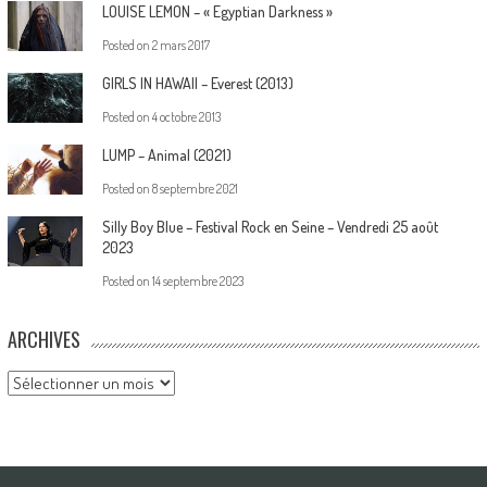
LOUISE LEMON – « Egyptian Darkness »
Posted on
2 mars 2017
GIRLS IN HAWAII – Everest (2013)
Posted on
4 octobre 2013
LUMP – Animal (2021)
Posted on
8 septembre 2021
Silly Boy Blue – Festival Rock en Seine – Vendredi 25 août
2023
Posted on
14 septembre 2023
ARCHIVES
Archives