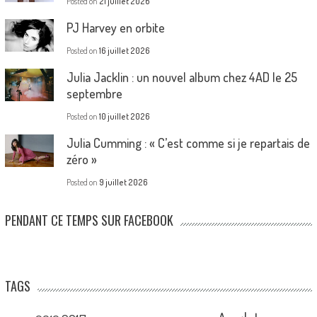
Posted on
21 juillet 2026
PJ Harvey en orbite
Posted on
16 juillet 2026
Julia Jacklin : un nouvel album chez 4AD le 25
septembre
Posted on
10 juillet 2026
Julia Cumming : « C’est comme si je repartais de
zéro »
Posted on
9 juillet 2026
PENDANT CE TEMPS SUR FACEBOOK
TAGS