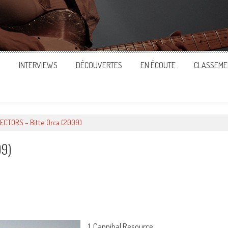
S
INTERVIEWS
DÉCOUVERTES
EN ÉCOUTE
CLASSEME
ECTORS – Bitte Orca (2009)
09)
ger
1. Cannibal Resource