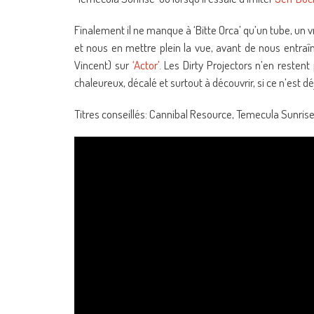
Finalement il ne manque à ‘Bitte Orca’ qu’un tube, un vr
et nous en mettre plein la vue, avant de nous entraîn
Vincent) sur
‘Actor’
. Les Dirty Projectors n’en resten
chaleureux, décalé et surtout à découvrir, si ce n’est déj
Titres conseillés: Cannibal Resource, Temecula Sunrise