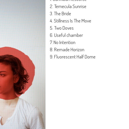
2. Temecula Sunrise
3. The Bride
4. Stillness Is The Move
5. Two Doves
6. Useful chamber
7. No Intention
8. Remade Horizon
9. Fluorescent Half Dome