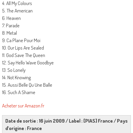
4. All My Colours
5. The American
6. Heaven
7. Parade
8. Metal
9. Ca Plane Pour Moi
10. Our Lips Are Sealed
11. God Save The Queen
12. Say Hello Wave Goodbye
13. So Lonely
14. Not Knowing
15. Aussi Belle Qu Une Balle
16. Such A Shame
Acheter sur Amazon.fr
Date de sortie : 16 juin 2009 / Label : [PIAS] France / Pays
d’origine : France