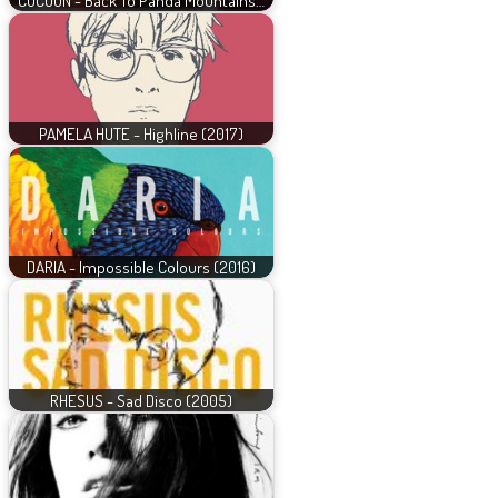
COCOON - Back To Panda Mountains…
PAMELA HUTE - Highline (2017)
DARIA - Impossible Colours (2016)
RHESUS - Sad Disco (2005)