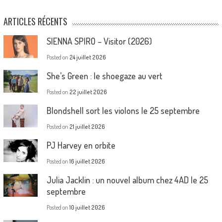
ARTICLES RÉCENTS
SIENNA SPIRO – Visitor (2026)
Posted on
24 juillet 2026
She’s Green : le shoegaze au vert
Posted on
22 juillet 2026
Blondshell sort les violons le 25 septembre
Posted on
21 juillet 2026
PJ Harvey en orbite
Posted on
16 juillet 2026
Julia Jacklin : un nouvel album chez 4AD le 25
septembre
Posted on
10 juillet 2026