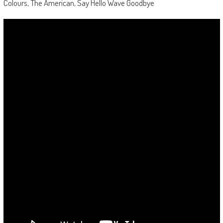
Colours, The American, Say Hello Wave Goodbye