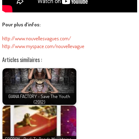
Pour plus d’infos:
http://www.nouvellesvagues.com/
http://www.myspace.com/nouvellevague
Articles similaires :
GIANA FACTORY - Save The Youth
(2012)