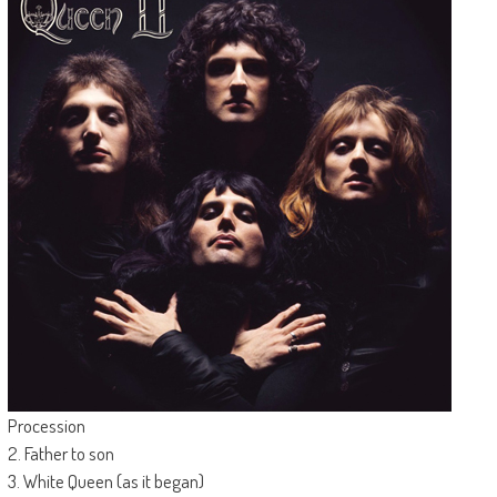
Procession
2. Father to son
3. White Queen (as it began)