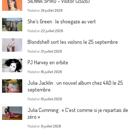
SIENNA SPIRO – Visitor (2026)
Posted on
24 juillet 2026
She’s Green : le shoegaze au vert
Posted on
22 juillet 2026
Blondshell sort les violons le 25 septembre
Posted on
21 juillet 2026
PJ Harvey en orbite
Posted on
16 juillet 2026
Julia Jacklin : un nouvel album chez 4AD le 25
septembre
Posted on
10 juillet 2026
Julia Cumming : « C’est comme si je repartais de
zéro »
Posted on
9 juillet 2026