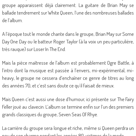
groupe apparaissent déjà clairement. La guitare de Brian May se
ballade tendrement sur White Queen, l’une des nombreuses ballades
de l’album.
A l’époque tout le monde chante dans le groupe, Brian May sur Some
Day One Day ou le batteur Roger Taylor (à la voix un peu particulière,
très rauque) sur Loser In The End.
Mais la pièce maîtresse de l’album est probablement Ogre Battle, à
l’intro dont la musique est passée à l’envers, mi-expérimental, mi-
heavy, le groupe ne cessera d’enchaîner ce genre de titres au long
des années 70, et c’est sans doute ce qu’il faisait de mieux.
Mais Queen c’est aussi une dose d’humour, ici présente sur The Fairy
Feller joué au clavecin. L’album se termine enfin sur l’un des premiers
grands classiques du groupe, Seven Seas Of Rhye.
La carrière du groupe sera longue et riche, même si Queen perdra un
peu de son charme pendant les années 80, victimes de la mode.