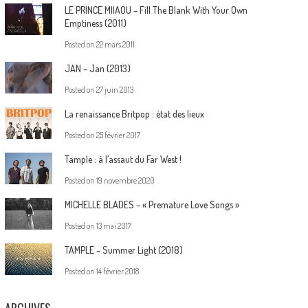
LE PRINCE MIIAOU – Fill The Blank With Your Own
Emptiness (2011)
Posted on
22 mars 2011
JAN – Jan (2013)
Posted on
27 juin 2013
La renaissance Britpop : état des lieux
Posted on
25 février 2017
Tample : à l’assaut du Far West !
Posted on
19 novembre 2020
MICHELLE BLADES – « Premature Love Songs »
Posted on
13 mai 2017
TAMPLE – Summer Light (2018)
Posted on
14 février 2018
ARCHIVES