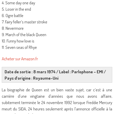
4. Some day one day
5. Loser in the end
6. Ogre battle
7. Fairy feller’s master stroke
8. Nevermore
9. March of the black Queen
10. Funny how love is
11. Seven seas of Rhye
Acheter sur Amazon.fr
Date de sortie : 8 mars 1974 / Label : Parlophone – EMI /
Pays d’origine : Royaume-Uni
La biographie de Queen est un bien vaste sujet, car c’est à une
carrière d’une vingtaine d’années que nous avons affaire,
subitement terminée le 24 novembre 1992 lorsque Freddie Mercury
meurt du SIDA, 24 heures seulement après l’annonce officielle à la