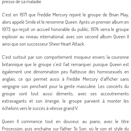
presse de sa maladie.
C’est en 1971 que Freddie Mercury rejoint le groupe de Brian May,
alors appelé Smile et le renomme Queen. Après un premier album en
1973 qui reçoit un accueil honorable du public, 1974 verra le groupe
exploser au niveau international, avec son second album Queen II
ainsi que son successeur Sheer Heart Attack.
C’est surtout par son comportement moqueur envers la couronne
britannique que le groupe s’est fait remarquer, puisque Queen est
également une dénomination peu flatteuse des homosexuels en
anglais, ce qui permet aussi à Freddie Mercury d’afficher sans
vergogne son penchant pour la gente masculine. Les concerts du
groupe sont tout aussi déments, avec ses accoutrements
extravagants et son énergie, le groupe parvient à monter les
échelons vers le succès à vitesse grand V.
Queen II commence tout en douceur, au piano, avec le titre
Procession, puis enchaîne sur Father To Son, où le son et style du