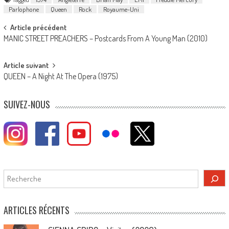
Parlophone
Queen
Rock
Royaume-Uni
Post
Article précédent
MANIC STREET PREACHERS – Postcards From A Young Man (2010)
navigation
Article suivant
QUEEN – A Night At The Opera (1975)
SUIVEZ-NOUS
Rechercher
ARTICLES RÉCENTS