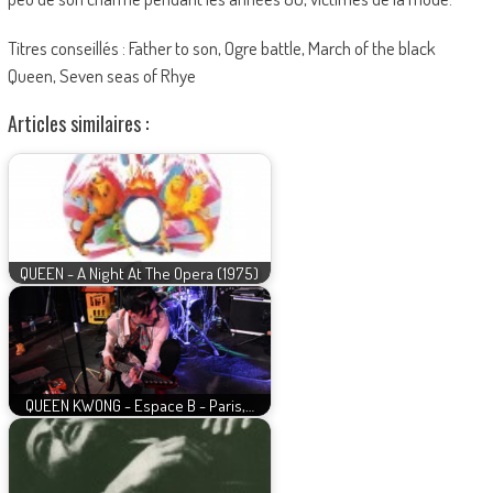
Titres conseillés : Father to son, Ogre battle, March of the black
Queen, Seven seas of Rhye
Articles similaires :
QUEEN - A Night At The Opera (1975)
QUEEN KWONG - Espace B - Paris,…