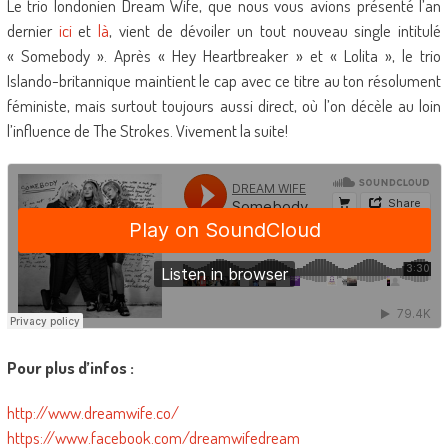
Le trio londonien Dream Wife, que nous vous avions présenté l’an
dernier
ici
et
là
, vient de dévoiler un tout nouveau single intitulé
« Somebody ». Après «
Hey Heartbreaker
» et « Lolita », le trio
Islando-britannique maintient le cap avec ce titre au ton résolument
féministe, mais surtout toujours aussi direct, où l’on décèle au loin
l’influence de The Strokes. Vivement la suite!
Pour plus d’infos :
http://www.dreamwife.co/
https://www.facebook.com/dreamwifedream