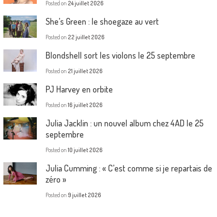
Posted on
24 juillet 2026
She’s Green : le shoegaze au vert
Posted on
22 juillet 2026
Blondshell sort les violons le 25 septembre
Posted on
21 juillet 2026
PJ Harvey en orbite
Posted on
16 juillet 2026
Julia Jacklin : un nouvel album chez 4AD le 25
septembre
Posted on
10 juillet 2026
Julia Cumming : « C’est comme si je repartais de
zéro »
Posted on
9 juillet 2026