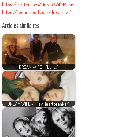
https://twitter.com/DreamWifeMusic
https://soundcloud.com/dream-wife
Articles similaires :
DREAM WIFE - "Lolita"
DREAM WIFE - "Hey Heartbreaker"