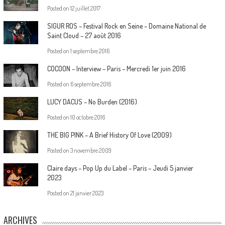
Posted on
12 juillet 2017
SIGUR ROS – Festival Rock en Seine – Domaine National de
Saint Cloud – 27 août 2016
Posted on
1 septembre 2016
COCOON – Interview – Paris – Mercredi 1er juin 2016
Posted on
6 septembre 2016
LUCY DACUS – No Burden (2016)
Posted on
10 octobre 2016
THE BIG PINK – A Brief History Of Love (2009)
Posted on
3 novembre 2009
Claire days – Pop Up du Label – Paris – Jeudi 5 janvier
2023
Posted on
21 janvier 2023
ARCHIVES