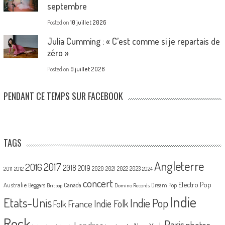
septembre
Posted on
10 juillet 2026
Julia Cumming : « C’est comme si je repartais de
zéro »
Posted on
9 juillet 2026
PENDANT CE TEMPS SUR FACEBOOK
TAGS
Angleterre
2017
2016
2018
2019
2020
2021
2022
2023
2011
2012
2024
concert
Electro Pop
Australie
Canada
Beggars
Dream Pop
Britpop
Domino Records
Indie
Etats-Unis
Indie Pop
France
Indie Folk
Folk
Rock
Paris