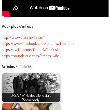
Pour plus d’infos :
http://www.dreamwife.co/
https://www.facebook.com/dreamwifedream
https://twitter.com/DreamWifeMusic
https://soundcloud.com/dream-wife
Articles similaires :
DREAM WIFE dévoile le titre
"Somebody"