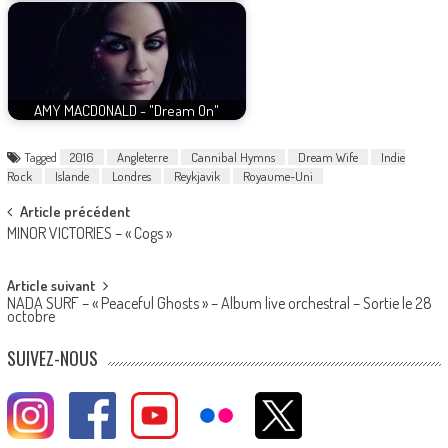
AMY MACDONALD - "Dream On"
Tagged
2016
Angleterre
Cannibal Hymns
Dream Wife
Indie
Rock
Islande
Londres
Reykjavik
Royaume-Uni
Post
Article précédent
MINOR VICTORIES – « Cogs »
navigation
Article suivant
NADA SURF – « Peaceful Ghosts » – Album live orchestral – Sortie le 28
octobre
SUIVEZ-NOUS