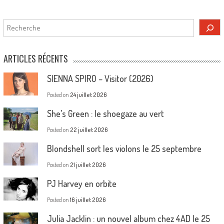
Rechercher
ARTICLES RÉCENTS
SIENNA SPIRO – Visitor (2026)
Posted on
24 juillet 2026
She’s Green : le shoegaze au vert
Posted on
22 juillet 2026
Blondshell sort les violons le 25 septembre
Posted on
21 juillet 2026
PJ Harvey en orbite
Posted on
16 juillet 2026
Julia Jacklin : un nouvel album chez 4AD le 25