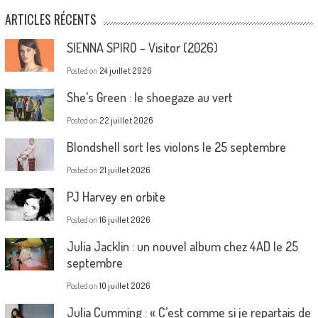
ARTICLES RÉCENTS
SIENNA SPIRO – Visitor (2026)
Posted on
24 juillet 2026
She’s Green : le shoegaze au vert
Posted on
22 juillet 2026
Blondshell sort les violons le 25 septembre
Posted on
21 juillet 2026
PJ Harvey en orbite
Posted on
16 juillet 2026
Julia Jacklin : un nouvel album chez 4AD le 25
septembre
Posted on
10 juillet 2026
Julia Cumming : « C’est comme si je repartais de