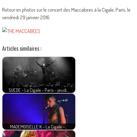
Retour en photos sur le concert des Maccabees à la Cigale, Paris, le
vendredi 29 janvier 2016.
Articles similaires :
SUEDE - La Cigale - Paris - jeudi…
MADEMOISELLE K - La Cigale -…