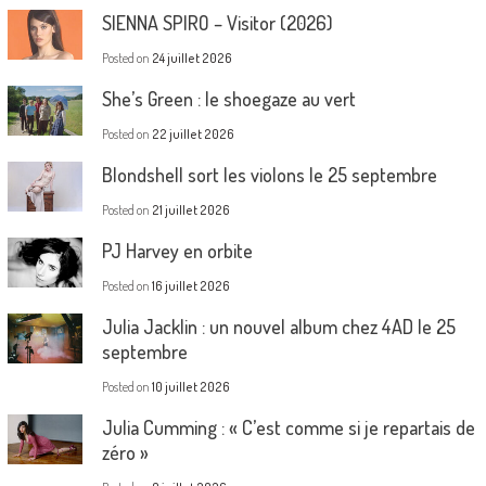
SIENNA SPIRO – Visitor (2026)
Posted on
24 juillet 2026
She’s Green : le shoegaze au vert
Posted on
22 juillet 2026
Blondshell sort les violons le 25 septembre
Posted on
21 juillet 2026
PJ Harvey en orbite
Posted on
16 juillet 2026
Julia Jacklin : un nouvel album chez 4AD le 25
septembre
Posted on
10 juillet 2026
Julia Cumming : « C’est comme si je repartais de
zéro »