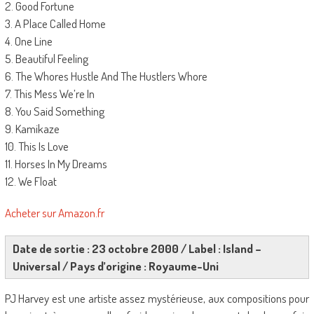
2. Good Fortune
3. A Place Called Home
4. One Line
5. Beautiful Feeling
6. The Whores Hustle And The Hustlers Whore
7. This Mess We’re In
8. You Said Something
9. Kamikaze
10. This Is Love
11. Horses In My Dreams
12. We Float
Acheter sur Amazon.fr
Date de sortie : 23 octobre 2000 / Label : Island –
Universal / Pays d’origine : Royaume-Uni
PJ Harvey est une artiste assez mystérieuse, aux compositions pour