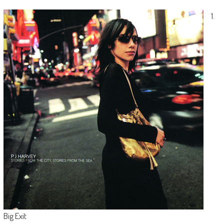
1.
Big Exit