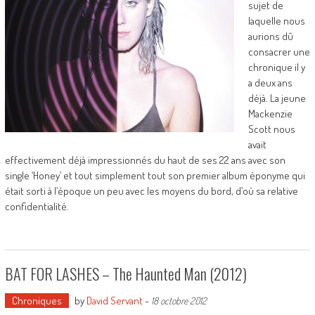
sujet de
laquelle nous
aurions dû
consacrer une
chronique il y
a deux ans
déjà. La jeune
Mackenzie
Scott nous
avait
effectivement déjà impressionnés du haut de ses 22 ans avec son
single ‘Honey’ et tout simplement tout son premier album éponyme qui
était sorti à l’époque un peu avec les moyens du bord, d’où sa relative
confidentialité.
BAT FOR LASHES – The Haunted Man (2012)
Chroniques
by
David Servant
-
18 octobre 2012