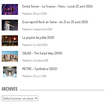
Emilie Simon – Le Trianon – Paris – Lundi 22 avril 2024
Posted on
30 avril 2024
[Live report] Rock en Seine – du 21 au 25 août 2024
Posted on
3 septembre 2024
La playlist de juillet 2020
Posted on
3 juillet 2020
SALAD – The Salad Way (2019)
Posted on
2 octobre 2019
METRIC – Synthetica (2012)
Posted on
20 juin 2012
ARCHIVES
Archives