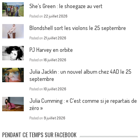
She’s Green : le shoegaze au vert
Posted on
22 juillet 2026
Blondshell sort les violons le 25 septembre
Posted on
21 juillet 2026
PJ Harvey en orbite
Posted on
16 juillet 2026
Julia Jacklin : un nouvel album chez 4AD le 25
septembre
Posted on
10 juillet 2026
Julia Cumming : « C’est comme si je repartais de
zéro »
Posted on
9 juillet 2026
PENDANT CE TEMPS SUR FACEBOOK