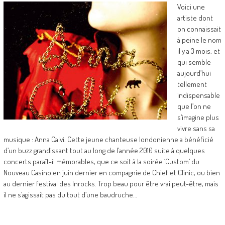
Voici une
artiste dont
on connaissait
à peine le nom
il y a 3 mois, et
qui semble
aujourd’hui
tellement
indispensable
que l’on ne
s’imagine plus
vivre sans sa
musique : Anna Calvi. Cette jeune chanteuse londonienne a bénéficié
d’un buzz grandissant tout au long de l’année 2010 suite à quelques
concerts paraît-il mémorables, que ce soit à la soirée ‘Custom’ du
Nouveau Casino en juin dernier en compagnie de Chief et Clinic, ou bien
au dernier festival des Inrocks. Trop beau pour être vrai peut-être, mais
il ne s’agissait pas du tout d’une baudruche…